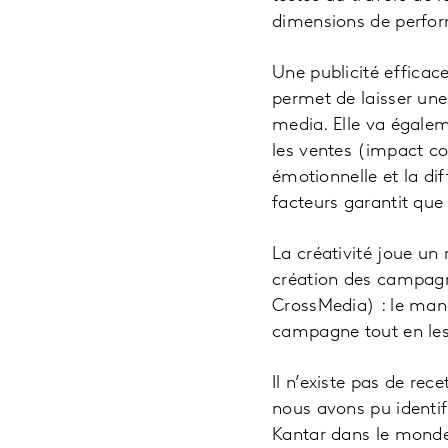
dimensions de perfo
Une publicité efficac
permet de laisser une
media. Elle va égalem
les ventes (impact co
émotionnelle et la di
facteurs garantit que
La créativité joue un
création des campagn
CrossMedia) : le mand
campagne tout en les 
Il n’existe pas de re
nous avons pu identifi
Kantar dans le monde