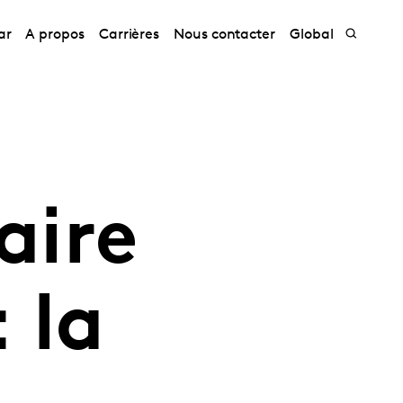
ar
A propos
Carrières
Nous contacter
Global
aire
 la