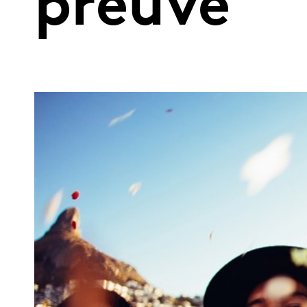
preuve