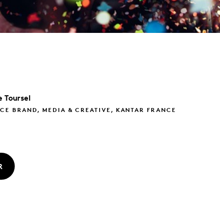
e
Toursel
CE BRAND, MEDIA & CREATIVE, KANTAR FRANCE
R