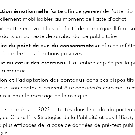
ction émotionnelle forte
afin de générer de l’attention
cilement mobilisables au moment de l’acte d’achat.
r mettre en avant la spécificité de la marque. Il faut sor
 dans un contexte de surabondance publicitaire.
toire du point de vue du consommateur
afin de refléte
déclencher des émotions positives.
ue au cœur des créations
. L'attention captée par la p
à la marque.
tion et l’adaptation des contenus
dans des dispositi
dia et son contexte peuvent être considérés comme un 
crin » pour le message de la marque.
s primées en 2022 et testés dans le cadre du partenari
au Grand Prix Stratégies de la Publicité et aux Effies),
 plus efficaces de la base de données de pré-test public
ss » !