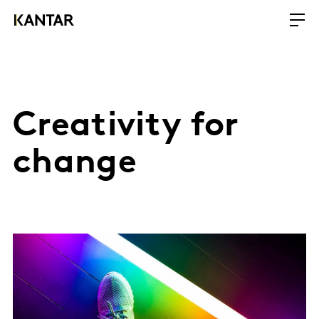
Creativity for
change