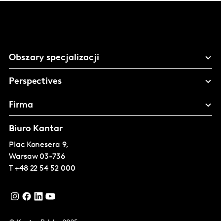
Obszary specjalizacji
Perspectives
Firma
Biuro Kantar
Plac Konesera 9,
Warsaw
03-736
T
+48 22 54 52 000