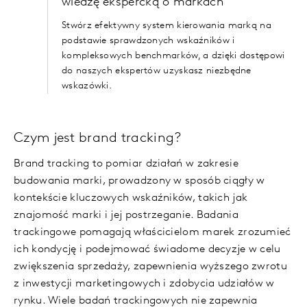
wiedzę ekspercką o markach
Stwórz efektywny system kierowania marką na
podstawie sprawdzonych wskaźników i
kompleksowych benchmarków, a dzięki dostępowi
do naszych ekspertów uzyskasz niezbędne
wskazówki.
Czym jest brand tracking?
Brand tracking to pomiar działań w zakresie
budowania marki, prowadzony w sposób ciągły w
kontekście kluczowych wskaźników, takich jak
znajomość marki i jej postrzeganie. Badania
trackingowe pomagają właścicielom marek zrozumieć
ich kondycję i podejmować świadome decyzje w celu
zwiększenia sprzedaży, zapewnienia wyższego zwrotu
z inwestycji marketingowych i zdobycia udziałów w
rynku. Wiele badań trackingowych nie zapewnia