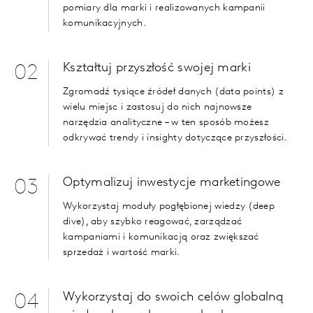
pomiary dla marki i realizowanych kampanii
komunikacyjnych.
Kształtuj przyszłość swojej marki
02
Zgromadź tysiące źródeł danych
(data points)
z
wielu miejsc i zastosuj do nich najnowsze
narzędzia analityczne – w ten sposób możesz
odkrywać trendy i insighty dotyczące przyszłości.
Optymalizuj inwestycje marketingowe
03
Wykorzystaj moduły pogłębionej wiedzy
(deep
dive)
, aby szybko reagować, zarządzać
kampaniami i komunikacją oraz zwiększać
sprzedaż i wartość marki.
Wykorzystaj do swoich celów globalną
04