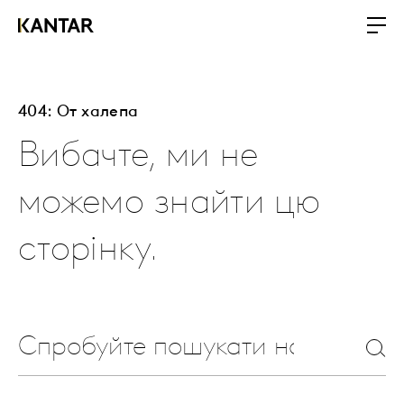
404: От халепа
Вибачте, ми не
можемо знайти цю
сторінку.