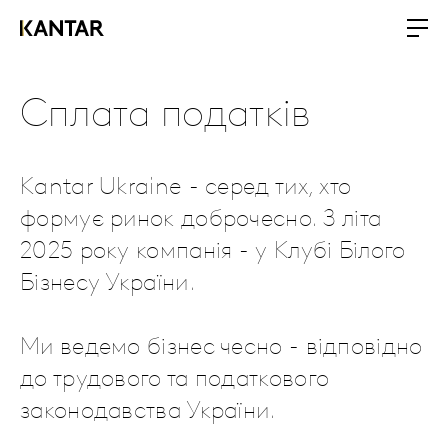
Сплата податків
Kantar Ukraine - серед тих, хто
формує ринок доброчесно. З літа
2025 року компанія - у Клубі Білого
Бізнесу України.
Ми ведемо бізнес чесно - відповідно
до трудового та податкового
законодавства України.