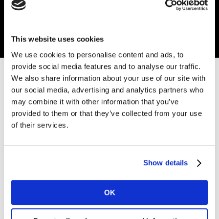
This website uses cookies
We use cookies to personalise content and ads, to
provide social media features and to analyse our traffic.
We also share information about your use of our site with
our social media, advertising and analytics partners who
Наші політики
may combine it with other information that you’ve
provided to them or that they’ve collected from your use
of their services.
Глобальна податкова стратегія Kantar
Show details
OK