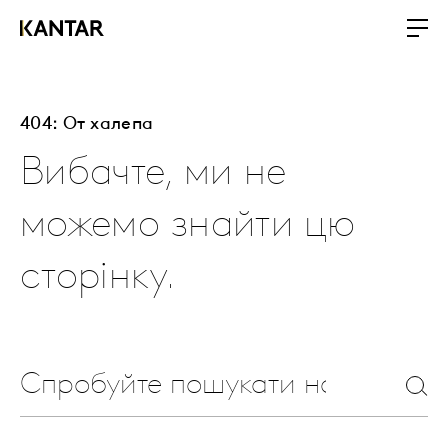
404: От халепа
Вибачте, ми не
можемо знайти цю
сторінку.