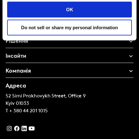
Shape your
OK
brand future
Do not sell or share my personal information
Рішення
Інсайти
Компанія
Адреса
52 Simi Prakhovykh Street, Office 9
Kyiv
01033
T
+ 380 44 201 1015