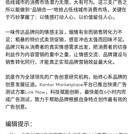
低线城市的消费市场潜力无限，大有可为。这三支广告之
所以能做到“品销合一”地抢占低线城市消费市场，关键在
于巧妙掌握了：以情感打动人心，以价值留住人心。
一味传达品牌向的情感主旨，煽情有余而销售转化力不
足；粗暴的特价式卖货促销，感官冲击太强而回味不足。
品牌只有从消费者的真实情感需求出发，把消费者的切身
利益作为内容营销的重中之重，让情感交流、品牌建设与
销售转化同行，才能真正实现品牌营销效益最大化。
凯度作为全球领先的广告创意研究机构，始终心系品牌的
创意发展征途。Kantar Marketplace平台已推出快速广告
测试方案Link Now，科技赋能创新，最快能在6小时内完
成广告测试，致力于帮助品牌根据自身特点创作最有效的
广告创意。
编辑提示：