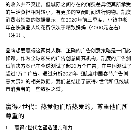
的收入并不突出，但城际之间存在的消费差异使其所承受
的生活负担相对较小，有更多的空闲时间进行购物。凯度
消费者指数的数据显示，在2020年前三季度，小镇中老
年在快消品人均花费仅次于精致妈妈（4000元左右）
（注3）。
品牌想要赢得这两类人群，正确的广告创意策略是一门必
修课。作为全球领先的广告创意研究机构，凯度的广告测
试解决方案已在全球测试了超20万个广告，在中国测试了
超过1万个广告。通过分析2021年《凯度中国春节广告创
意大赏》的相关数据，我们总结出了赢得Z世代和低线城
市消费者的一些致胜之道。
赢得Z世代：热爱他们所热爱的，尊重他们所
尊重的
1. 赢得Z世代之塑造强亲和力