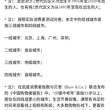
* 注1：此处对于Z世代的定义为出生于1995年至2009年出
生的人。也有将Z世代定义为从1997年至现在出生的人；
* 注2：按照实际消费者测试问卷，本文中的低线城市是
指三线城市和四线城市。
一线城市：北京、上海、广州、深圳；
二线城市：省会城市；
三线城市：地级城市；
四线城市：县级城市。
* 注3：在凯度消费者指数与贝恩（Bain & Co.）联合发布
的《中国购物者报告》中，“小镇中老年”是指35岁以上，
居住在四线或更小的城市；生活节奏较慢，通常有充足的
时间来观看线上视频和新闻；大多数购物在线下，更喜欢