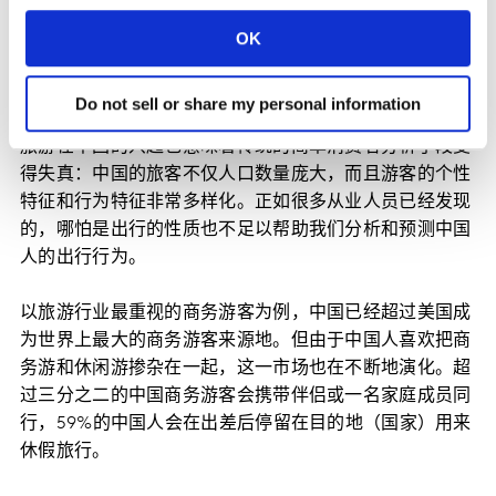
显了。在21世纪初，中国每年的出境游次数仅为1000万
OK
次，15年之后，这个数字飙升到了一年1.28亿次！
Do not sell or share my personal information
准确理解机遇
旅游在中国的兴起也意味着传统的简单消费者分析手段变
得失真：中国的旅客不仅人口数量庞大，而且游客的个性
特征和行为特征非常多样化。正如很多从业人员已经发现
的，哪怕是出行的性质也不足以帮助我们分析和预测中国
人的出行行为。
以旅游行业最重视的商务游客为例，中国已经超过美国成
为世界上最大的商务游客来源地。但由于中国人喜欢把商
务游和休闲游掺杂在一起，这一市场也在不断地演化。超
过三分之二的中国商务游客会携带伴侣或一名家庭成员同
行，59%的中国人会在出差后停留在目的地（国家）用来
休假旅行。