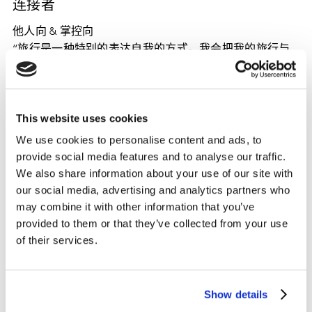
连接者
他人向 & 掌控向
“旅行是一种特别的表达自我的方式。我会把我的旅行与
亲友分享，希望我的体验能给他们启发。”
机会主义者
This website uses cookies
自我向 & 依赖向
We use cookies to personalise content and ads, to
“我只是想旅行 – 我不会错过任何探索世界的机会。体验新
provide social media features and to analyse our traffic.
的文化能让我兴奋，但是我不想自己作准备。”
We also share information about your use of our site with
our social media, advertising and analytics partners who
这四类旅行者在年龄、性别和商务/休闲旅客中的分布比
may combine it with other information that you’ve
例较为均衡。
provided to them or that they’ve collected from your use
of their services.
聚焦中国
Show details
如果我们聚焦中国的话，旅游市场的高速发展趋势就更明