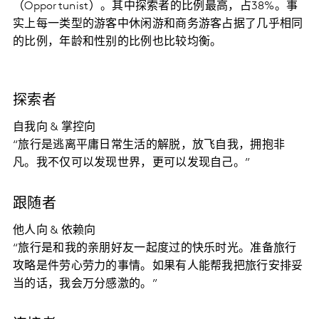
（Opportunist）。其中探索者的比例最高，占38%。事
实上每一类型的游客中休闲游和商务游客占据了几乎相同
的比例，年龄和性别的比例也比较均衡。
探索者
自我向 & 掌控向
“旅行是逃离平庸日常生活的解脱，放飞自我，拥抱非
凡。我不仅可以发现世界，更可以发现自己。”
跟随者
他人向 & 依赖向
“旅行是和我的亲朋好友一起度过的快乐时光。准备旅行
攻略是件劳心劳力的事情。如果有人能帮我把旅行安排妥
当的话，我会万分感激的。”