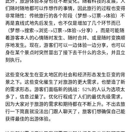
此外，旅游体验本身也在不断变化。随着科技的发展，人
们随时随地都可以作想作的事情，因此旅行的过程也变得
非常随性：传统旅行的各个阶段（梦想->订票->体验）不
再是直线式地先后发生，也不仅是增加了几个环节而已
（梦想->搜索->浏览->订票->体验->分享），而是可能随
着游客本人的心情随时发生、随时合并、或是随时变换顺
序地发生。现在，游客们可以一边体验一边分享，也可以
身在某个景点时突然冒出了接下去干什么的念头，并且立
刻执行。
这些变化发生在亚太地区的社会和经济形态发生巨变的背
景之下。这些变化催生了对旅游的更大需求，也塑造了新
的需求形态。游客们面临新的挑战：52%的人认为选项太
多了，信息过量了。优化行程成了人们的最优先级需求，
因为大家对于旅游的需求和期待都在不断上升。不出去旅
行一下简直就没法出门跟人聊天了，旅客们想确保自己能
获得最佳的出游体验。