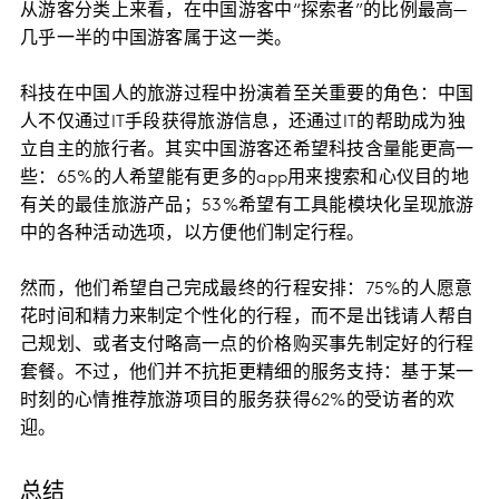
从游客分类上来看，在中国游客中“探索者”的比例最高—
几乎一半的中国游客属于这一类。
科技在中国人的旅游过程中扮演着至关重要的角色：中国
人不仅通过IT手段获得旅游信息，还通过IT的帮助成为独
立自主的旅行者。其实中国游客还希望科技含量能更高一
些：65%的人希望能有更多的app用来搜索和心仪目的地
有关的最佳旅游产品；53%希望有工具能模块化呈现旅游
中的各种活动选项，以方便他们制定行程。
然而，他们希望自己完成最终的行程安排：75%的人愿意
花时间和精力来制定个性化的行程，而不是出钱请人帮自
己规划、或者支付略高一点的价格购买事先制定好的行程
套餐。不过，他们并不抗拒更精细的服务支持：基于某一
时刻的心情推荐旅游项目的服务获得62%的受访者的欢
迎。
总结