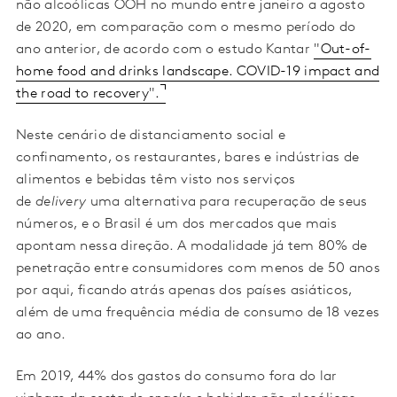
não alcoólicas OOH no mundo entre janeiro a agosto
de 2020, em comparação com o mesmo período do
ano anterior, de acordo com o estudo Kantar
"Out-of-
home food and drinks landscape. COVID-19 impact and
the road to recovery".
Neste cenário de distanciamento social e
confinamento, os restaurantes, bares e indústrias de
alimentos e bebidas têm visto nos serviços
de
delivery
uma alternativa para recuperação de seus
números, e o Brasil é um dos mercados que mais
apontam nessa direção. A modalidade já tem 80% de
penetração entre consumidores com menos de 50 anos
por aqui, ficando atrás apenas dos países asiáticos,
além de uma frequência média de consumo de 18 vezes
ao ano.
Em 2019, 44% dos gastos do consumo fora do lar