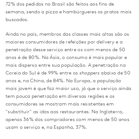
72% dos pedidos no Brasil são feitos aos fins de
semana, sendo a pizza e hambúrgueres os pratos mais
buscados.
Ainda no país, membros das classes mais altas são os
maiores consumidores de refeições por
delivery
e a
penetração desse serviço entre os com menos de 50
anos é de 80%. Na Ásia, o consumo é mais popular e
mais disperso entre sua população. A penetração na
Coreia do Sul é de 99% entre os
shoppers
abaixo de 50
anos e, na China, de 84%. Na Europa, a população
mais jovem é que faz maior uso, já que o serviço ainda
tem pouca penetração em diversas regiões e os
consumidores se mostram mais resistentes em
"substituir" as idas aos restaurantes. Na Inglaterra,
apenas 36% dos compradores com menos de 50 anos
usam o serviço e, na Espanha, 37%.