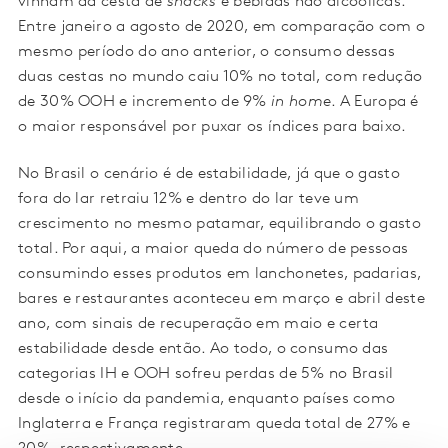
vinham da cesta de
snacks
e bebidas não alcoólicas.
Entre janeiro a agosto de 2020, em comparação com o
mesmo período do ano anterior, o consumo dessas
duas cestas no mundo caiu 10% no total, com redução
de 30% OOH e incremento de 9%
in home
. A Europa é
o maior responsável por puxar os índices para baixo.
No Brasil o cenário é de estabilidade, já que o gasto
fora do lar retraiu 12% e dentro do lar teve um
crescimento no mesmo patamar, equilibrando o gasto
total. Por aqui, a maior queda do número de pessoas
consumindo esses produtos em lanchonetes, padarias,
bares e restaurantes aconteceu em março e abril deste
ano, com sinais de recuperação em maio e certa
estabilidade desde então. Ao todo, o consumo das
categorias IH e OOH sofreu perdas de 5% no Brasil
desde o início da pandemia, enquanto países como
Inglaterra e França registraram queda total de 27% e