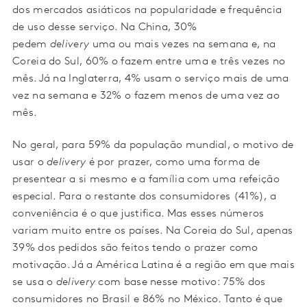
dos mercados asiáticos na popularidade e frequência
de uso desse serviço. Na China, 30%
pedem
delivery
uma ou mais vezes na semana e, na
Coreia do Sul, 60% o fazem entre uma e três vezes no
mês. Já na Inglaterra, 4% usam o serviço mais de uma
vez na semana e 32% o fazem menos de uma vez ao
mês.
No geral, para 59% da população mundial, o motivo de
usar o
delivery
é por prazer, como uma forma de
presentear a si mesmo e a família com uma refeição
especial. Para o restante dos consumidores (41%), a
conveniência é o que justifica. Mas esses números
variam muito entre os países. Na Coreia do Sul, apenas
39% dos pedidos são feitos tendo o prazer como
motivação. Já a América Latina é a região em que mais
se usa o
delivery
com base nesse motivo: 75% dos
consumidores no Brasil e 86% no México. Tanto é que