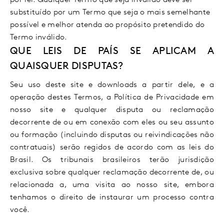
por lei. Qualquer Termo que seja inválido deve ser
substituído por um Termo que seja o mais semelhante
possível e melhor atenda ao propósito pretendido do
Termo inválido.
QUE LEIS DE PAÍS SE APLICAM A
QUAISQUER DISPUTAS?
Seu uso deste site e downloads a partir dele, e a
operação destes Termos, a Política de Privacidade em
nosso site e qualquer disputa ou reclamação
decorrente de ou em conexão com eles ou seu assunto
ou formação (incluindo disputas ou reivindicações não
contratuais) serão regidos de acordo com as leis do
Brasil. Os tribunais brasileiros terão jurisdição
exclusiva sobre qualquer reclamação decorrente de, ou
relacionada a, uma visita ao nosso site, embora
tenhamos o direito de instaurar um processo contra
você.