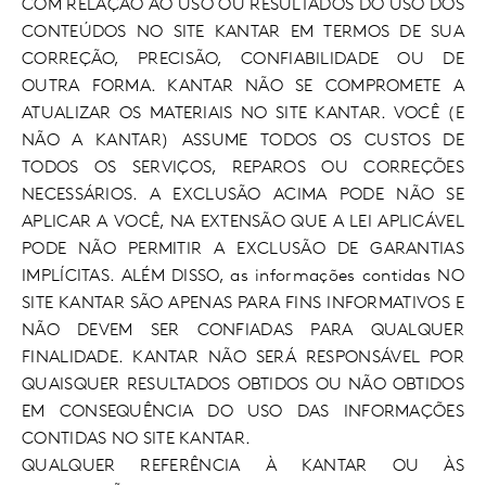
COM RELAÇÃO AO USO OU RESULTADOS DO USO DOS
CONTEÚDOS NO SITE KANTAR EM TERMOS DE SUA
CORREÇÃO, PRECISÃO, CONFIABILIDADE OU DE
OUTRA FORMA. KANTAR NÃO SE COMPROMETE A
ATUALIZAR OS MATERIAIS NO SITE KANTAR. VOCÊ (E
NÃO A KANTAR) ASSUME TODOS OS CUSTOS DE
TODOS OS SERVIÇOS, REPAROS OU CORREÇÕES
NECESSÁRIOS. A EXCLUSÃO ACIMA PODE NÃO SE
APLICAR A VOCÊ, NA EXTENSÃO QUE A LEI APLICÁVEL
PODE NÃO PERMITIR A EXCLUSÃO DE GARANTIAS
IMPLÍCITAS. ALÉM DISSO, as informações contidas NO
SITE KANTAR SÃO APENAS PARA FINS INFORMATIVOS E
NÃO DEVEM SER CONFIADAS PARA QUALQUER
FINALIDADE. KANTAR NÃO SERÁ RESPONSÁVEL POR
QUAISQUER RESULTADOS OBTIDOS OU NÃO OBTIDOS
EM CONSEQUÊNCIA DO USO DAS INFORMAÇÕES
CONTIDAS NO SITE KANTAR.
QUALQUER REFERÊNCIA À KANTAR OU ÀS