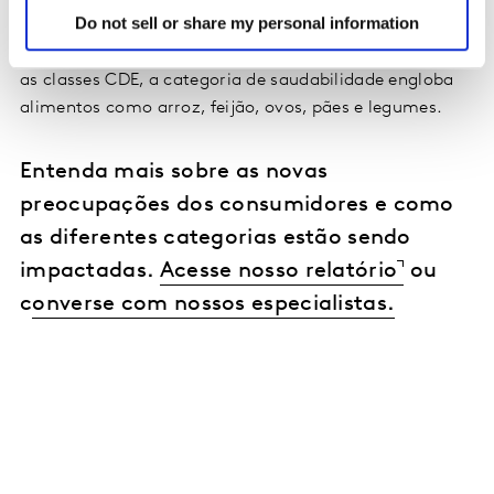
Do not sell or share my personal information
exemplo, a busca por uma alimentação saudável inclui
consumo de adoçantes, cereais e chá, enquanto entre
as classes CDE, a categoria de saudabilidade engloba
alimentos como arroz, feijão, ovos, pães e legumes.
Entenda mais sobre as novas
preocupações dos consumidores e como
as diferentes categorias estão sendo
impactadas.
Acesse nosso relatório
ou
c
onverse com nossos especialistas.