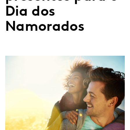
Dia dos
Namorados