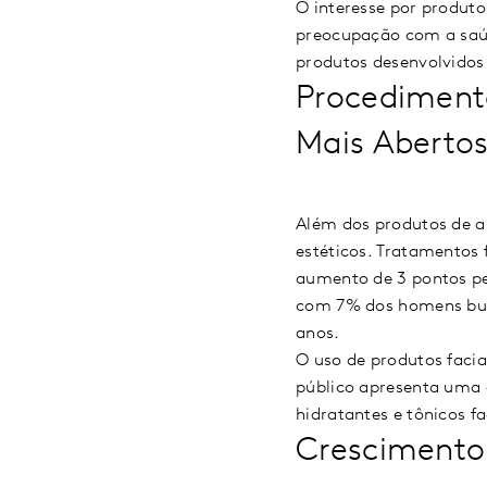
O interesse por produt
preocupação com a saúd
produtos desenvolvidos 
Procediment
Mais Abertos
Além dos produtos de 
estéticos. Tratamentos
aumento de 3 pontos p
com 7% dos homens busc
anos.
O uso de produtos faci
público apresenta uma 
hidratantes e tônicos fa
Crescimento