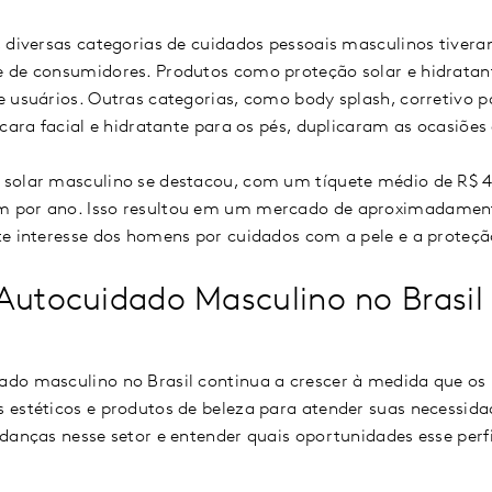
, diversas categorias de cuidados pessoais masculinos tiv
 de consumidores. Produtos como proteção solar e hidratant
 usuários. Outras categorias, como body splash, corretivo pa
scara facial e hidratante para os pés, duplicaram as ocasiões
solar masculino se destacou, com um tíquete médio de R$ 
 por ano. Isso resultou em um mercado de aproximadamente
te interesse dos homens por cuidados com a pele e a proteçã
Autocuidado Masculino no Brasil
ado masculino no Brasil continua a crescer à medida que 
 estéticos e produtos de beleza para atender suas necessid
danças nesse setor e entender quais oportunidades esse perfi