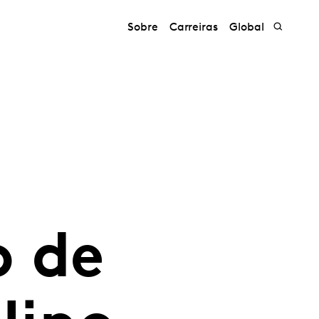
Sobre
Carreiras
Global
o de