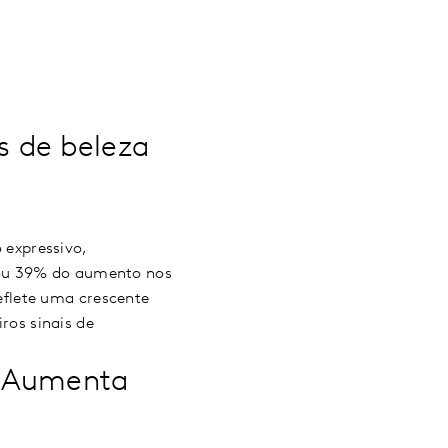
s de beleza
expressivo,
tou 39% do aumento nos
flete uma crescente
os sinais de
s Aumenta