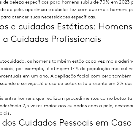
os de beleza específicos para homens subiu de 70% em 2023
e da pele, aparência e cabelos fez com que mais homens p
para atender suas necessidades específicas.
os e cuidados Estéticos: Homen
 a Cuidados Profissionais
autocuidado, os homens também estão cada vez mais aderin
 faciais, por exemplo, já atingem 17% da população mascul
ercentuais em um ano. A depilação facial com cera também
ando o serviço. Já o uso de botox está presente em 2% dos b
ais entre homens que realizam procedimentos como botox ta
aderência 2,5 vezes maior aos cuidados com a pele, destaca
ciais.
 dos Cuidados Pessoais em Casa