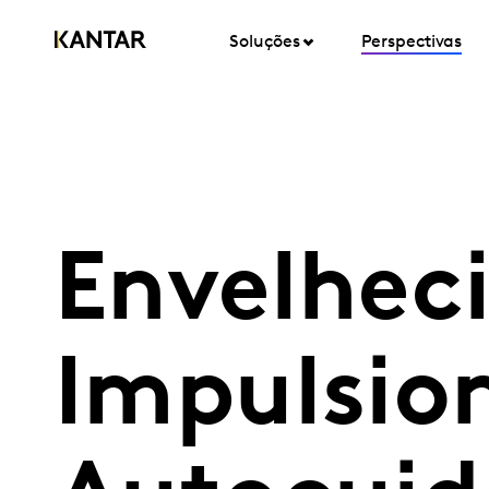
Soluções
Perspectivas
Envelhec
Impulsio