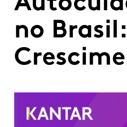
Autocuid
no Brasil
Crescime