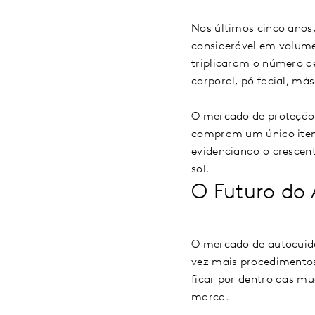
Nos últimos cinco anos
considerável em volume
triplicaram o número de
corporal, pó facial, má
O mercado de proteção 
compram um único item
evidenciando o crescen
sol.
O Futuro do 
O mercado de autocuid
vez mais procedimentos
ficar por dentro das mu
marca.