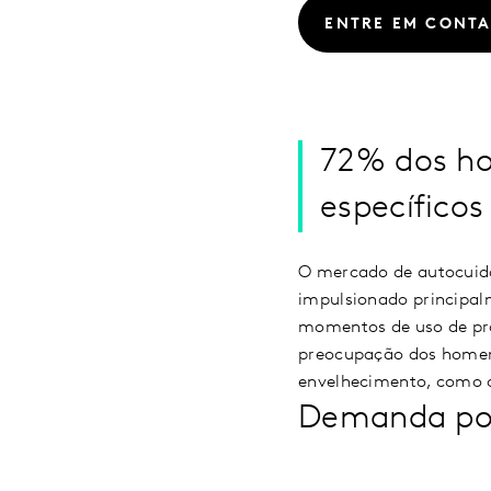
ENTRE EM CONT
72% dos ho
específicos
O mercado de autocuida
impulsionado principal
momentos de uso de pro
preocupação dos homens
envelhecimento, como ca
Demanda por