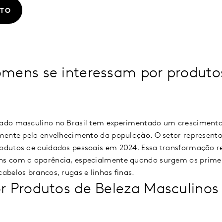
ATO
mens se interessam por produto
do masculino no Brasil tem experimentado um crescimento 
mente pelo envelhecimento da população. O setor represen
dutos de cuidados pessoais em 2024. Essa transformação re
 com a aparência, especialmente quando surgem os primeir
belos brancos, rugas e linhas finas.
 Produtos de Beleza Masculino