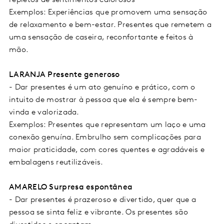
repletos de sentimentos calorosos
Exemplos: Experiências que promovem uma sensação
de relaxamento e bem-estar. Presentes que remetem a
uma sensação de caseira, reconfortante e feitos à
mão.
LARANJA Presente generoso
-
Dar presentes é um ato genuíno e prático, com o
intuito de mostrar à pessoa que ela é sempre bem-
vinda e valorizada.
Exemplos: Presentes que representam um laço e uma
conexão genuína. Embrulho sem complicações para
maior praticidade, com cores quentes e agradáveis e
embalagens reutilizáveis.
AMARELO Surpresa espontânea
-
Dar presentes é prazeroso e divertido, quer que a
pessoa se sinta feliz e vibrante. Os presentes são