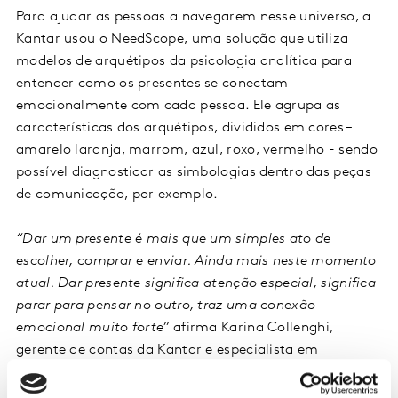
Para ajudar as pessoas a navegarem nesse universo, a
Kantar usou o NeedScope, uma solução que utiliza
modelos de arquétipos da psicologia analítica para
entender como os presentes se conectam
emocionalmente com cada pessoa. Ele agrupa as
características dos arquétipos, divididos em cores –
amarelo laranja, marrom, azul, roxo, vermelho - sendo
possível diagnosticar as simbologias dentro das peças
de comunicação, por exemplo.
“Dar um presente é mais que um simples ato de
escolher, comprar e enviar. Ainda mais neste momento
atual. Dar presente significa atenção especial, significa
parar para pensar no outro, traz uma conexão
emocional muito forte”
afirma Karina Collenghi,
gerente de contas da Kantar e especialista em
NeedScope.
“Não podemos subestimar o poder de dar
presentes, mesmo sendo uma lembrancinha.