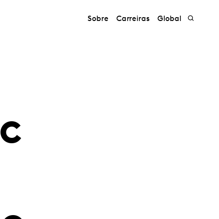
Sobre
Carreiras
Global
ic
a