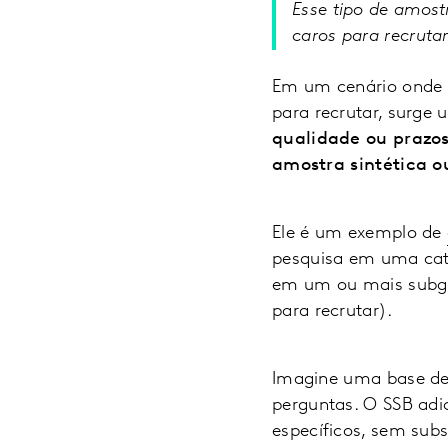
Esse tipo de amost
caros para recruta
Em um cenário onde d
para recrutar, surge 
qualidade ou prazo
amostra sintética 
Ele é um exemplo de
pesquisa em uma cat
em um ou mais subgr
para recrutar).
Imagine uma base de 
perguntas. O SSB adi
específicos, sem subs