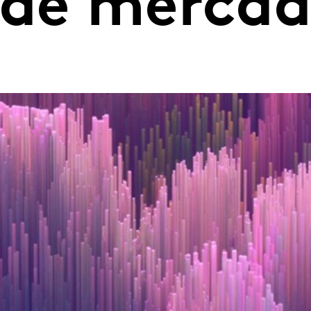
 de merca