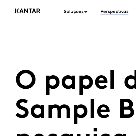
Soluções
Perspectivas
O papel 
Sample B