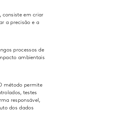
 consiste em criar
ar a precisão e a
ongos processos de
impacto ambientais
 O método permite
trolados, testes
forma responsável,
uto dos dados