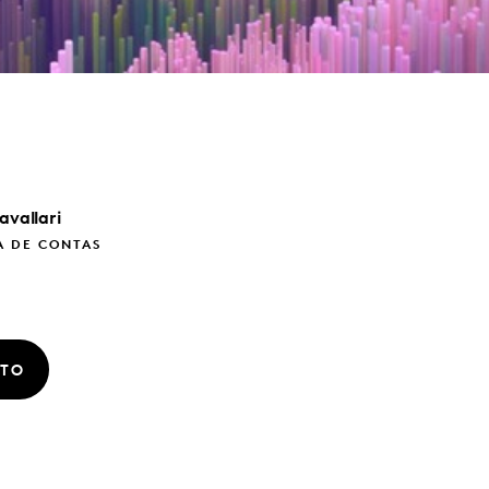
avallari
A DE CONTAS
ATO