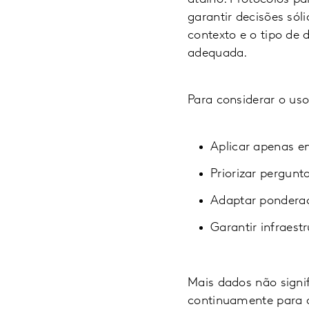
garantir decisões só
contexto e o tipo de 
adequada.
Para considerar o us
Aplicar apenas e
Priorizar pergun
Adaptar ponderaçõ
Garantir infraest
Mais dados não sign
continuamente para a