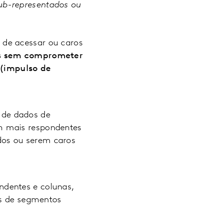
sub-representados ou
 de acessar ou caros
os sem comprometer
 (impulso de
 de dados de
m mais respondentes
dos ou serem caros
dentes e colunas,
es de segmentos