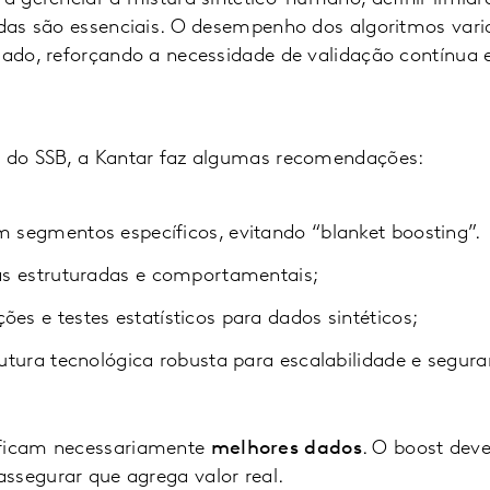
lidas são essenciais. O desempenho dos algoritmos var
dado, reforçando a necessidade de validação contínua e
o do SSB, a Kantar faz algumas recomendações:
m segmentos específicos, evitando “blanket boosting”.
tas estruturadas e comportamentais;
es e testes estatísticos para dados sintéticos;
rutura tecnológica robusta para escalabilidade e segura
ificam necessariamente
melhores dados
. O boost deve
ssegurar que agrega valor real.