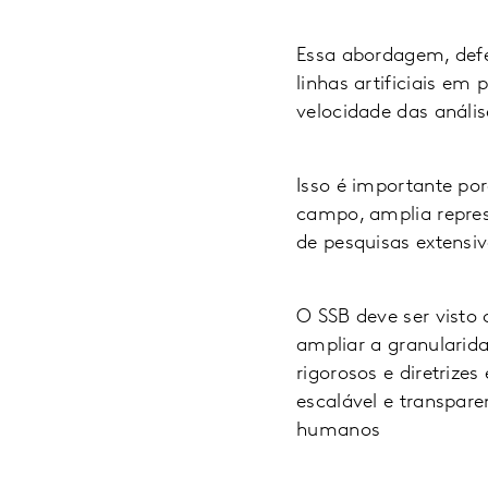
Essa abordagem, defe
linhas artificiais em
velocidade das anális
Isso é importante po
campo, amplia repres
de pesquisas extensiv
O SSB deve ser vist
ampliar a granularid
rigorosos e diretrize
escalável e transpa
humanos