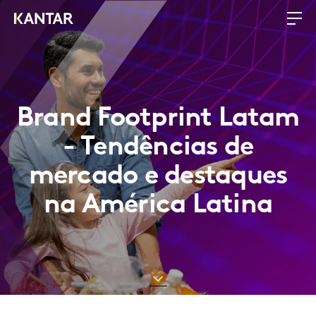
Brand Footprint Latam
- Tendências de
mercado e destaques
na América Latina