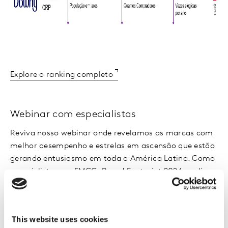
Explore o ranking completo
Webinar com especialistas
Reviva nosso webinar onde revelamos as marcas com
melhor desempenho e estrelas em ascensão que estão
gerando entusiasmo em toda a América Latina. Como
especialistas em FMCG, Brand Footprint 2024 analisa
as descobertas mais importantes do mercado de bens
de consumo:
This website uses cookies