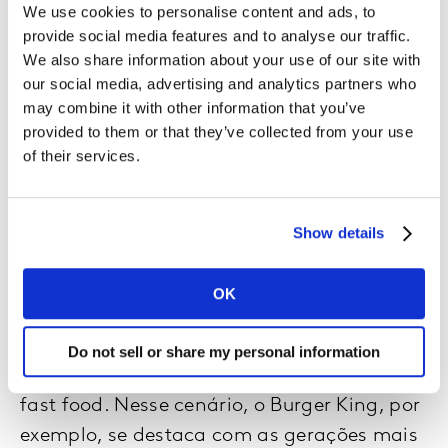
We use cookies to personalise content and ads, to
provide social media features and to analyse our traffic.
We also share information about your use of our site with
our social media, advertising and analytics partners who
may combine it with other information that you’ve
provided to them or that they’ve collected from your use
of their services.
Show details
OK
Cada geração tem suas particularidades
Do not sell or share my personal information
na hora de excolher o seu restaurante de
fast food. Nesse cenário, o Burger King, por
exemplo, se destaca com as gerações mais