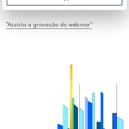
região
e quais foram os principais pontos para o seu sucesso.
Assista a gravação do webinar