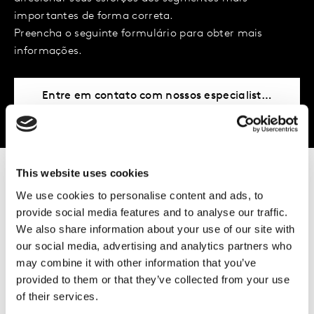
importantes de forma correta.
Preencha o seguinte formulário para obter mais
informações.
Entre em contato com nossos especialistas
This website uses cookies
O e-commerce se
We use cookies to personalise content and ads, to
provide social media features and to analyse our traffic.
We also share information about your use of our site with
acelerou na região
our social media, advertising and analytics partners who
may combine it with other information that you’ve
provided to them or that they’ve collected from your use
of their services.