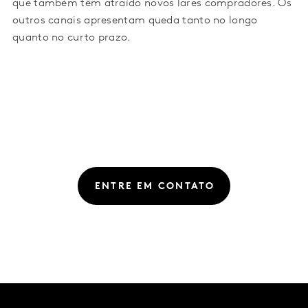
que também têm atraído novos lares compradores. Os
outros canais apresentam queda tanto no longo
quanto no curto prazo.
ENTRE EM CONTATO