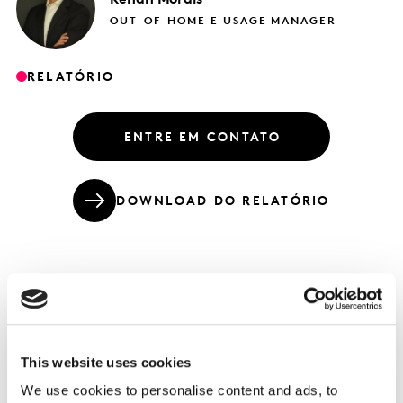
OUT-OF-HOME E USAGE MANAGER
RELATÓRIO
ENTRE EM CONTATO
DOWNLOAD DO RELATÓRIO
Quais vêm sendo as novas demandas dos
consumidores de Personal Care?
This website uses cookies
O confinamento social alterou a rotina e os hábitos de
We use cookies to personalise content and ads, to