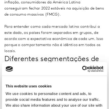
inflação, consumidores da América Latina
conseguiram fechar 2022 estáveis na aquisição de bens
de consumo massivos (FMCG).
Para entender como cada mercado latino contribui a
este dado, os países foram separados em grupos, de
acordo com a expectativa econômica de cada um. Isso
porque o comportamento não é idêntico em todos os
locais.
Diferentes segmentações de
mercado, diferentes
comportamentos em Latam
This website uses cookies
Brasil, México e Peru se mostraram os mais resilientes,
We use cookies to personalise content and ads, to
uma vez que a inflação em 2022 não passou 5% acima
provide social media features and to analyse our traffic.
da média dos últimos cinco anos. O grupo que tem o
We also share information about your use of our site with
Equador como maior representante, mas também