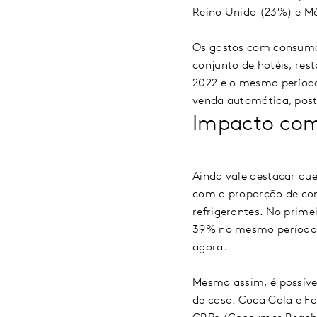
Reino Unido (23%) e Mé
Os gastos com consumo 
conjunto de hotéis, res
2022 e o mesmo período
venda automática, post
Impacto come
Ainda vale destacar que
com a proporção de con
refrigerantes. No prime
39% no mesmo período 
agora.
Mesmo assim, é possíve
de casa. Coca Cola e F