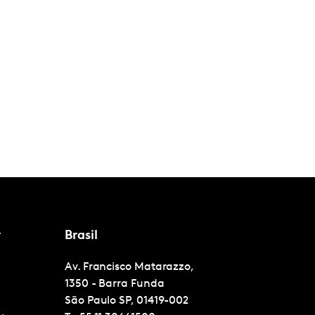
r
Brasil
Av. Francisco Matarazzo,
1350 - Barra Funda
São Paulo
SP, 01419-002