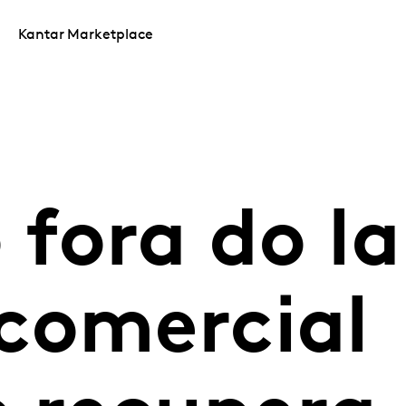
Kantar Marketplace
fora do la
comercial