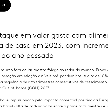
ATO
estaque em valor gasto com alime
ra de casa em 2023, com increm
 ao ano passado
nsumo fora do lar mostra fôlego ao redor do mundo. Prova d
uperação em relação a níveis pré-pandêmicos. A alta de 10%
a sequência de oito trimestres consecutivos de crescimento.
ro Out-of-home (OOH) 2023.
l é impulsionado pelo impacto comercial positivo da Europ
 Brasil (alta de 26% no valor entre o primeiro trimestre de 