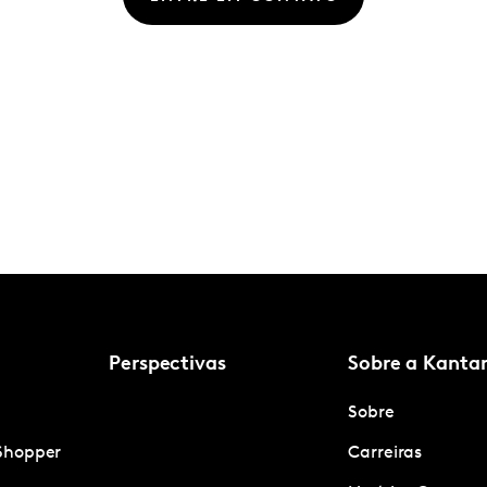
Perspectivas
Sobre a Kanta
Sobre
Shopper
Carreiras