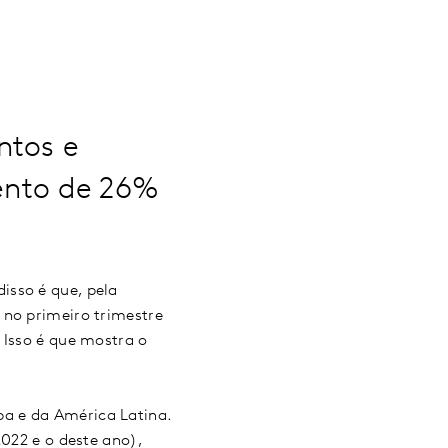
ntos e
ento de 26%
isso é que, pela
 no primeiro trimestre
 Isso é que mostra o
a e da América Latina.
2022 e o deste ano),