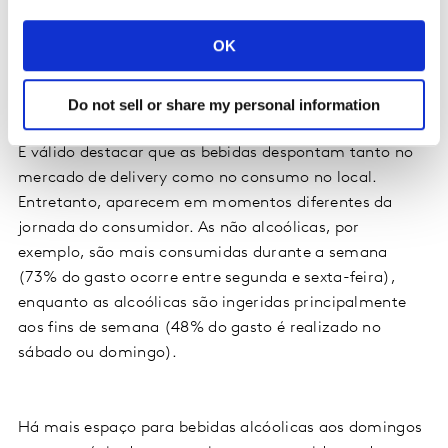
cantinas de escola, trabalho e faculdade (+1%).
OK
Consumo de bebidas alcoólicas no Brasil
Do not sell or share my personal information
É válido destacar que as bebidas despontam tanto no
mercado de delivery como no consumo no local.
Entretanto, aparecem em momentos diferentes da
jornada do consumidor. As não alcoólicas, por
exemplo, são mais consumidas durante a semana
(73% do gasto ocorre entre segunda e sexta-feira),
enquanto as alcoólicas são ingeridas principalmente
aos fins de semana (48% do gasto é realizado no
sábado ou domingo).
Há mais espaço para bebidas alcóolicas aos domingos