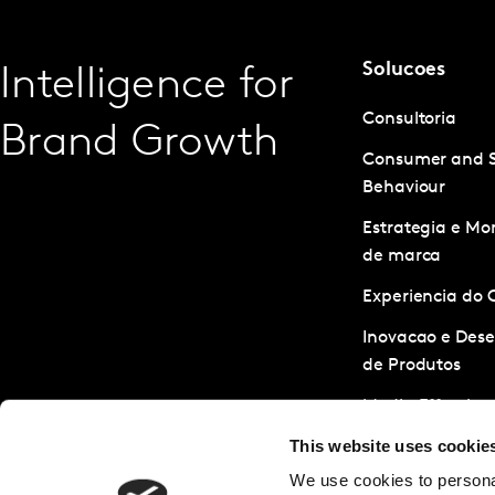
Solucoes
Intelligence for
Consultoria
Brand Growth
Consumer and 
Behaviour
Estrategia e M
de marca
Experiencia do 
Inovacao e Des
de Produtos
Media Effective
This website uses cookie
Servicos de Pes
We use cookies to personal
Sustentabilidad