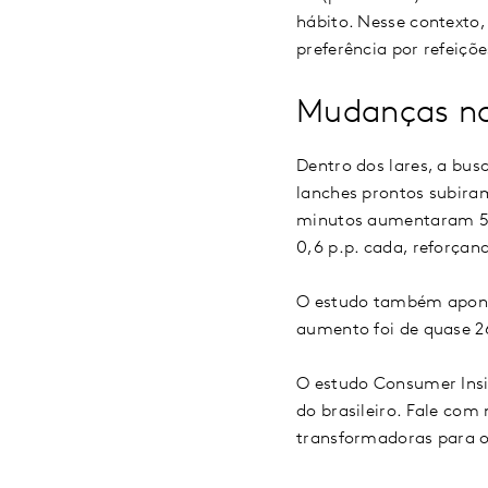
hábito. Nesse contexto,
preferência por refeiç
Mudanças nos
Dentro dos lares, a bu
lanches prontos subira
minutos aumentaram 5,
0,6 p.p. cada, reforçan
O estudo também apont
aumento foi de quase 2
O estudo Consumer Ins
do brasileiro. Fale com
transformadoras para 