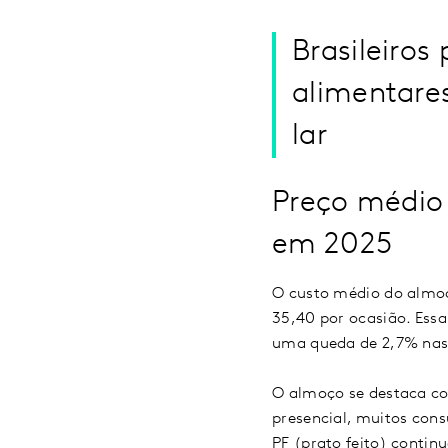
Brasileiro
alimentare
lar
Preço médio 
em 2025
O custo médio do almoç
35,40 por ocasião. Essa
uma queda de 2,7% nas 
O almoço se destaca c
presencial, muitos con
PF (prato feito) conti