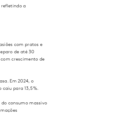
refletindo a
asiões com pratos e
reparo de até 30
 com crescimento de
asa. Em 2024, o
o caiu para 13,5%.
as do consumo massivo
ormações