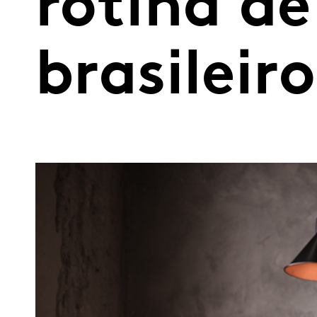
rotina d
brasileiro