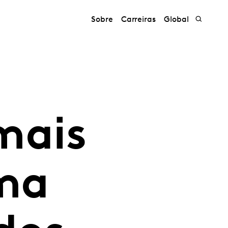
Sobre
Carreiras
Global
mais
rma