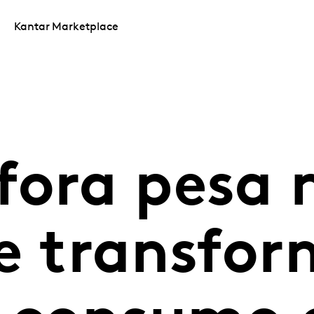
Kantar Marketplace
fora pesa 
 e transfo