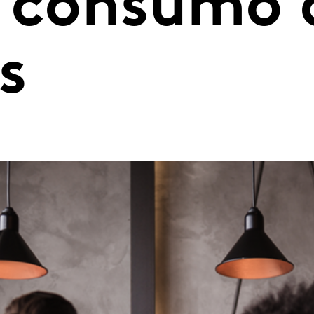
e consumo 
s