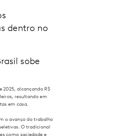
os
s dentro no
rasil sobe
de 2025, alcançando R$
leiros, resultando em
eitas em casa.
m o avanço do trabalho
letivas. O tradicional
res como saciedade e