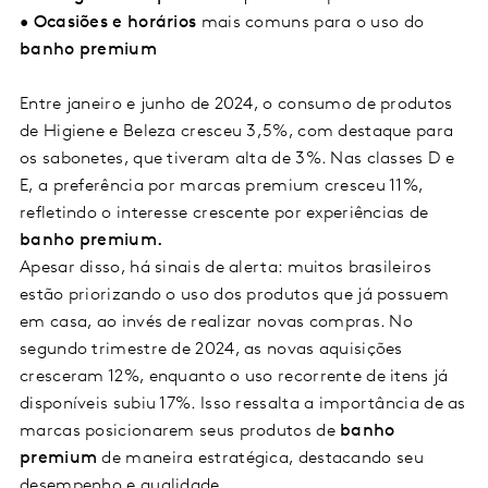
•
Ocasiões e horários
mais comuns para o uso do
banho premium
Entre janeiro e junho de 2024, o consumo de produtos
de Higiene e Beleza cresceu 3,5%, com destaque para
os sabonetes, que tiveram alta de 3%. Nas classes D e
E, a preferência por marcas premium cresceu 11%,
refletindo o interesse crescente por experiências de
banho premium.
Apesar disso, há sinais de alerta: muitos brasileiros
estão priorizando o uso dos produtos que já possuem
em casa, ao invés de realizar novas compras. No
segundo trimestre de 2024, as novas aquisições
cresceram 12%, enquanto o uso recorrente de itens já
disponíveis subiu 17%. Isso ressalta a importância de as
marcas posicionarem seus produtos de
banho
premium
de maneira estratégica, destacando seu
desempenho e qualidade.