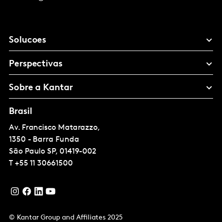
Solucoes
Perspectivas
Sobre a Kantar
Brasil
Av. Francisco Matarazzo,
1350 - Barra Funda
São Paulo
SP, 01419-002
T
+55 11 30661500
© Kantar Group and Affiliates 2025