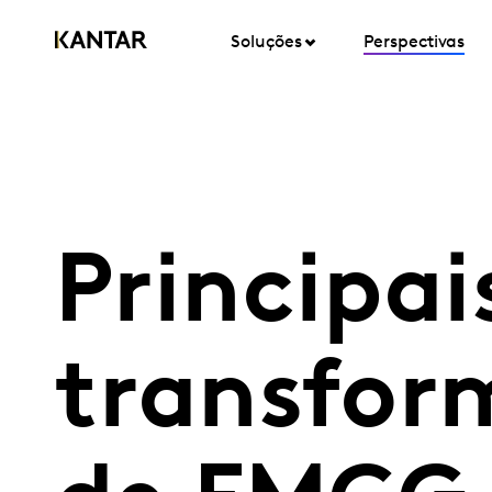
Soluções
Perspectivas
Principai
transfor