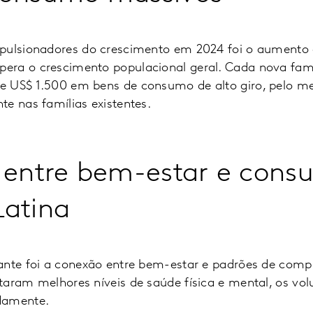
pulsionadores do crescimento em 2024 foi o aumento 
ra o crescimento populacional geral. Cada nova famí
e US$ 1.500 em bens de consumo de alto giro, pelo m
e nas famílias existentes.
 entre bem-estar e con
Latina
ante foi a conexão entre bem-estar e padrões de comp
taram melhores níveis de saúde física e mental, os v
damente.