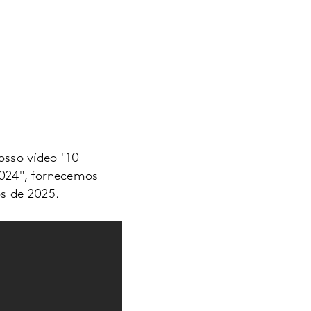
sso vídeo "10
2024", fornecemos
os de 2025.