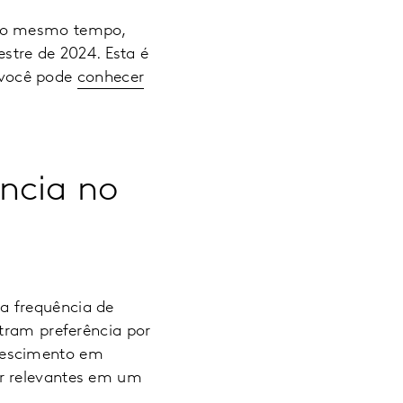
 ao mesmo tempo,
tre de 2024. Esta é
 você pode
conhecer
ncia no
a frequência de
stram preferência por
rescimento em
er relevantes em um