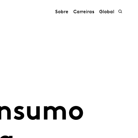
Sobre
Carreiras
Global
e
onsumo