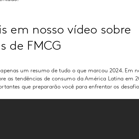
s em nosso vídeo sobre
as de FMCG
o apenas um resumo de tudo o que marcou 2024. Em no
sobre as tendências de consumo da América Latina em 
ortantes que prepararão você para enfrentar os desafi