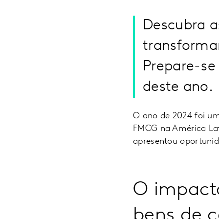
Descubra a
transforma
Prepare-se
deste ano.
O ano de 2024 foi u
FMCG na América Lati
apresentou oportunida
O impact
bens de 