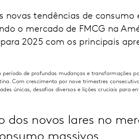
s novas tendências de consumo 
ndo o mercado de FMCG na Amér
 para 2025 com os principais apr
m período de profundas mudanças e transformações p
na. Com crescimento por nove trimestres consecutivo
des únicas, desafios diversos e lições cruciais para en
o dos novos lares no me
consumo massivos