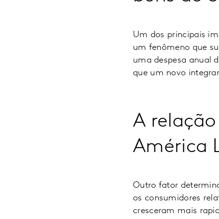
Um dos principais im
um fenômeno que supe
uma despesa anual d
que um novo integrant
A relação
América 
Outro fator determin
os consumidores rela
cresceram mais rapi