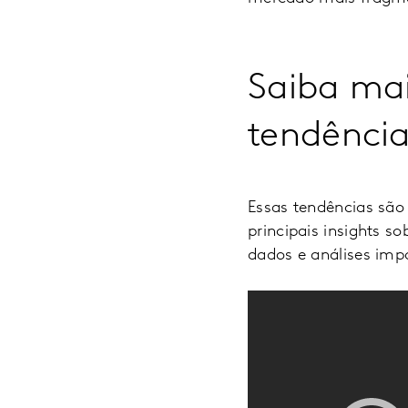
Saiba mai
tendênci
Essas tendências sã
principais insights 
dados e análises imp