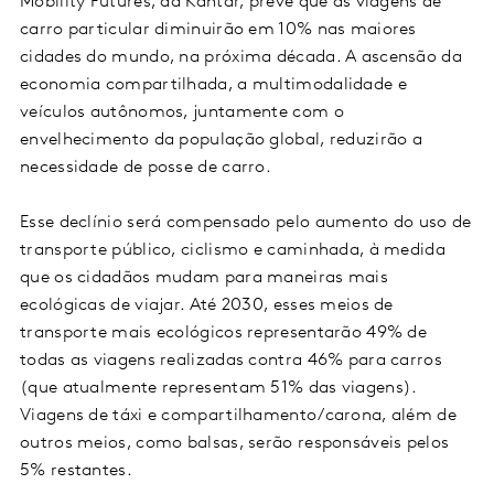
Mobility Futures, da Kantar, prevê que as viagens de
carro particular diminuirão em 10% nas maiores
cidades do mundo, na próxima década. A ascensão da
economia compartilhada, a multimodalidade e
veículos autônomos, juntamente com o
envelhecimento da população global, reduzirão a
necessidade de posse de carro.
Esse declínio será compensado pelo aumento do uso de
transporte público, ciclismo e caminhada, à medida
que os cidadãos mudam para maneiras mais
ecológicas de viajar. Até 2030, esses meios de
transporte mais ecológicos representarão 49% de
todas as viagens realizadas contra 46% para carros
(que atualmente representam 51% das viagens).
Viagens de táxi e compartilhamento/carona, além de
outros meios, como balsas, serão responsáveis pelos
5% restantes.