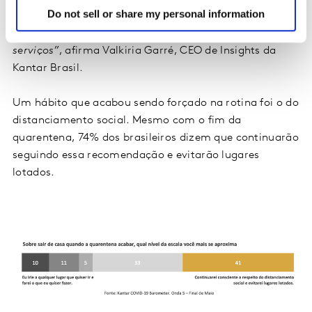
Do not sell or share my personal information
empresas precisam estar atentas a esses novos hábitos
para acompanhá-los com novas soluções, produtos e
serviços”
, afirma Valkiria Garré, CEO de Insights da
Kantar Brasil.
Um hábito que acabou sendo forçado na rotina foi o do
distanciamento social. Mesmo com o fim da
quarentena, 74% dos brasileiros dizem que continuarão
seguindo essa recomendação e evitarão lugares
lotados.