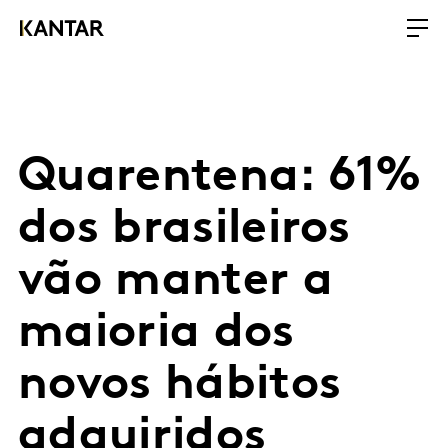
Quarentena: 61%
dos brasileiros
vão manter a
maioria dos
novos hábitos
adquiridos