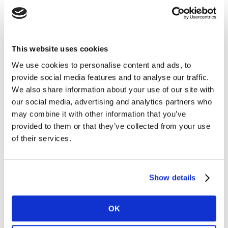
Para a maioria, cuidar mais de si mesmo (higiene,
This website uses cookies
saúde e desenvolvimento) é o principal hábito
We use cookies to personalise content and ads, to
adquirido durante a quarentena que deve ser mantido.
provide social media features and to analyse our traffic.
We also share information about your use of our site with
our social media, advertising and analytics partners who
may combine it with other information that you’ve
provided to them or that they’ve collected from your use
of their services.
Show details
OK
“A necessidade de inovação nunca foi tão relevante
para um cenário de recuperação pós-pandemia. As