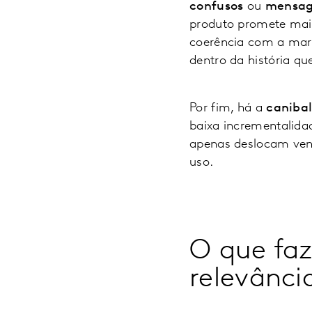
confusos
ou
mensag
produto promete mais
coerência com a mar
dentro da história q
Por fim, há a
caniba
baixa incrementalid
apenas deslocam vend
uso.
O que faz
relevância