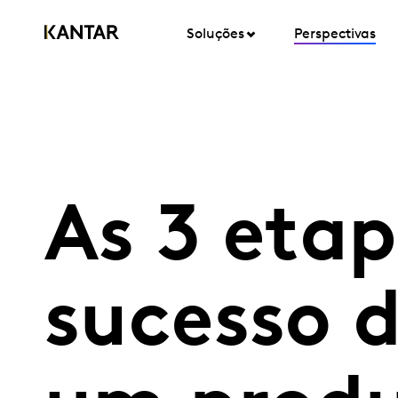
Soluções
Perspectivas
As 3 etap
sucesso 