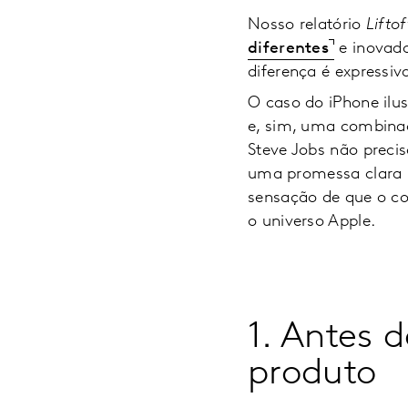
Nosso relatório
Lifto
diferentes
e inovad
diferença é expressiv
O caso do iPhone ilu
e, sim, uma combinaç
Steve Jobs não prec
uma promessa clara (
sensação de que o co
o universo Apple.
1. Antes
produto