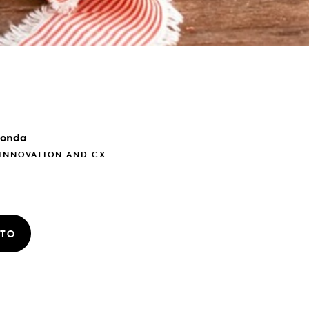
onda
 INNOVATION AND CX
ATO