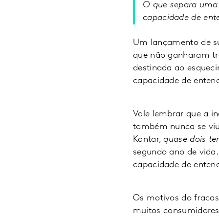
O que separa uma 
capacidade de ente
Um lançamento de suc
que não ganharam tr
destinada ao esquec
capacidade de entend
Vale lembrar que a i
também nunca se viu
Kantar,
quase dois te
segundo ano de vida.
capacidade de entend
Os motivos do fraca
muitos consumidores