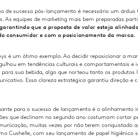
ipo de sucesso pós-lançamento é necessário um árduo 
as. As equipes de marketing mais bem preparadas parti
garantindo que a proposta de valor esteja alinhad
 do consumidor e com o posicionamento da marca.
leys é um ótimo exemplo. Ao decidir reposicionar a 
gulhou em tendências culturais e comportamentais e i
para sua bebida, algo que norteou tanto os produtos 
nicativo. Essa clareza estratégica garantiu direção e 
ante para o sucesso de lançamento é o alinhamento i
ções que declinam no segundo ano costumam cortar p
unicação, muitas vezes por não terem conquistado ap
omo Cushelle, com seu lançamento de papel higiênico