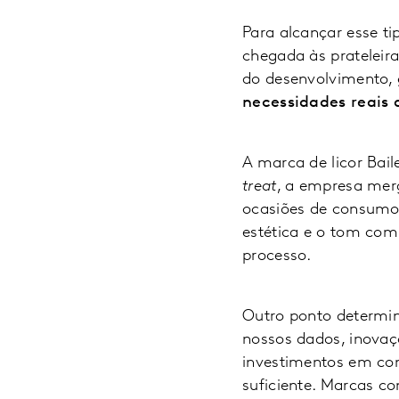
Para alcançar esse t
chegada às prateleir
do desenvolvimento,
necessidades reais
A marca de licor Bai
treat
, a empresa mer
ocasiões de consumo 
estética e o tom comu
processo.
Outro ponto determin
nossos dados, inova
investimentos em com
suficiente. Marcas c