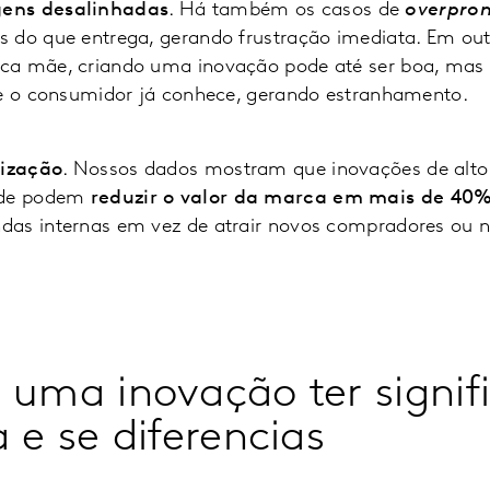
ens desalinhadas
. Há também os casos de
overpro
 do que entrega, gerando frustração imediata. Em outr
ca mãe, criando uma inovação pode até ser boa, mas 
ue o consumidor já conhece, gerando estranhamento.
lização
. Nossos dados mostram que inovações de alt
ade podem
reduzir o valor da marca em mais de 40%
as internas em vez de atrair novos compradores ou n
 uma inovação ter signif
 e se diferencias