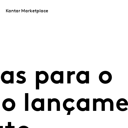
Kantar Marketplace
as para o
do lançame