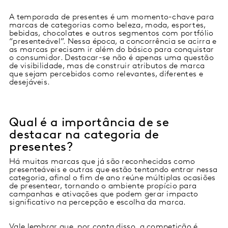
A temporada de presentes é um momento-chave para
marcas de categorias como beleza, moda, esportes,
bebidas, chocolates e outros segmentos com portfólio
“presenteável”. Nessa época, a concorrência se acirra e
as marcas precisam ir além do básico para conquistar
o consumidor. Destacar-se não é apenas uma questão
de visibilidade, mas de construir atributos de marca
que sejam percebidos como relevantes, diferentes e
desejáveis.
Qual é a importância de se
destacar na categoria de
presentes?
Há muitas marcas que já são reconhecidas como
presenteáveis e outras que estão tentando entrar nessa
categoria, afinal o fim de ano reúne múltiplas ocasiões
de presentear, tornando o ambiente propício para
campanhas e ativações que podem gerar impacto
significativo na percepção e escolha da marca.
Vale lembrar que, por conta disso, a competição é