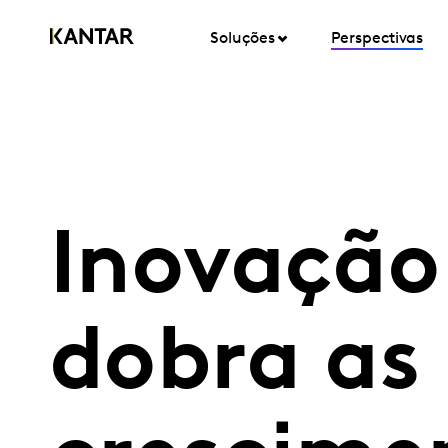
Soluções
Perspectivas
Inovação
dobra as