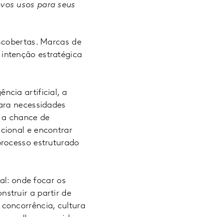
ovos usos para seus
scobertas. Marcas de
intenção estratégica
cia artificial, a
ara necessidades
 a chance de
cional e encontrar
processo estruturado
: onde focar os
struir a partir de
concorrência, cultura