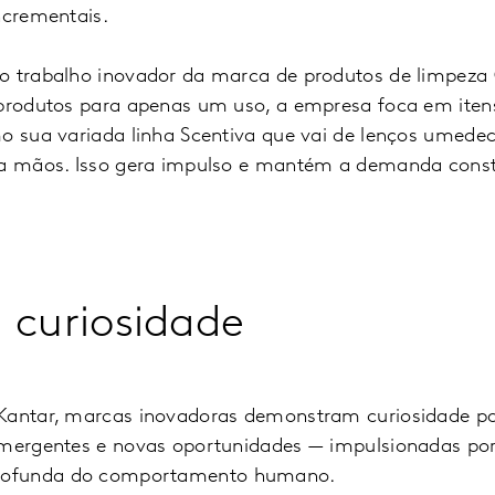
ncrementais.
o trabalho inovador da marca de produtos de limpeza
 produtos para apenas um uso, a empresa foca em iten
o sua variada linha Scentiva que vai de lenços umedec
ra mãos. Isso gera impulso e mantém a demanda const
 curiosidade
Kantar, marcas inovadoras demonstram curiosidade pa
emergentes e novas oportunidades — impulsionadas por
rofunda do comportamento humano.