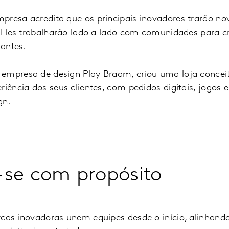
presa acredita que os principais inovadores trarão no
. Eles trabalharão lado a lado com comunidades para cr
vantes.
empresa de design Play Braam, criou uma loja conceit
riência dos seus clientes, com pedidos digitais, jogos e
gn.
-se com propósito
cas inovadoras unem equipes desde o início, alinhando