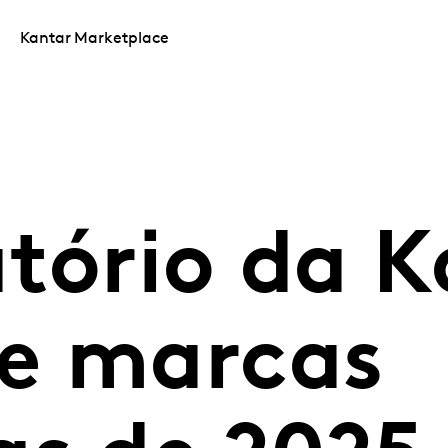
Kantar Marketplace
atório da K
e marcas