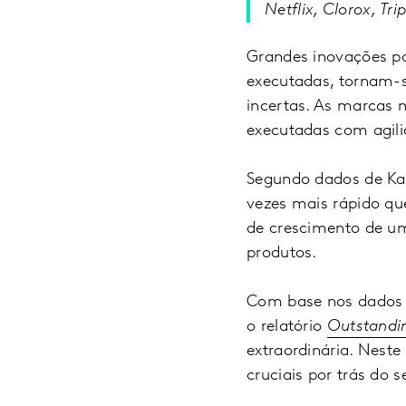
Netflix, Clorox, T
Grandes inovações p
executadas, tornam-se
incertas. As marcas 
executadas com agili
Segundo dados de Ka
vezes mais rápido qu
de crescimento de um
produtos.
Com base nos dados m
o relatório
Outstandi
extraordinária. Nest
cruciais por trás do 