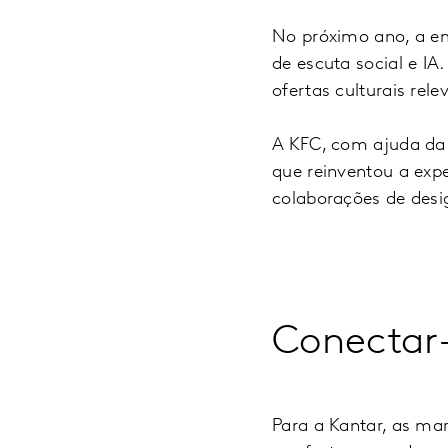
No próximo ano, a em
de escuta social e IA
ofertas culturais rele
A KFC, com ajuda da 
que reinventou a expe
colaborações de desi
Conectar
Para a Kantar, as mar