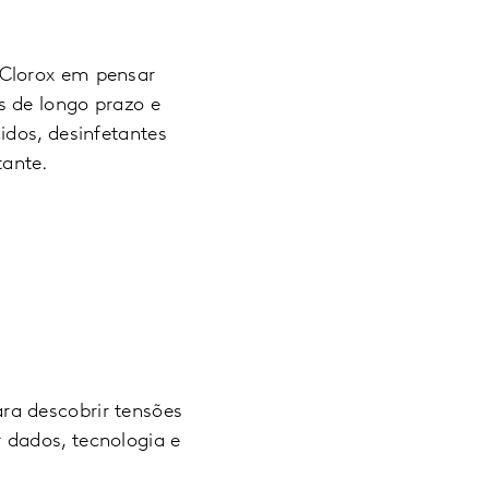
 Clorox em pensar
s de longo prazo e
idos, desinfetantes
ante.
ra descobrir tensões
 dados, tecnologia e