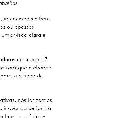
rabalhos
 intencionais e bem
dos ou apostas
 uma visão clara e
adoras cresceram 7
mostram que a chance
para sua linha de
ativas, nós lançamos
ão inovando de forma
inchando os fatores