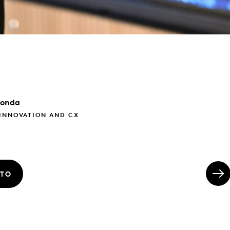
onda
 INNOVATION AND CX
ATO