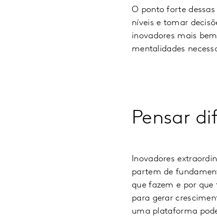
O ponto forte dessas
níveis e tomar decis
inovadores mais bem
mentalidades necessá
Pensar di
Inovadores extraordi
partem de fundament
que fazem e por que 
para gerar cresciment
uma plataforma poder