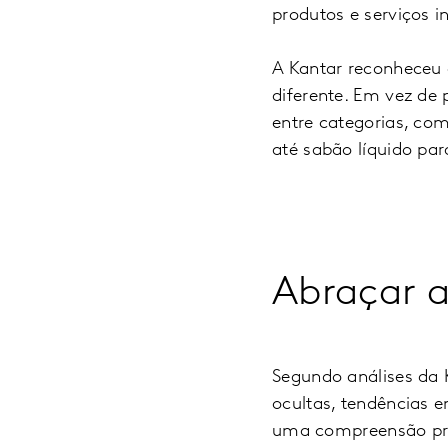
produtos e serviços i
A Kantar reconheceu 
diferente. Em vez de
entre categorias, com
até sabão líquido pa
Abraçar a
Segundo análises da 
ocultas, tendências 
uma compreensão p