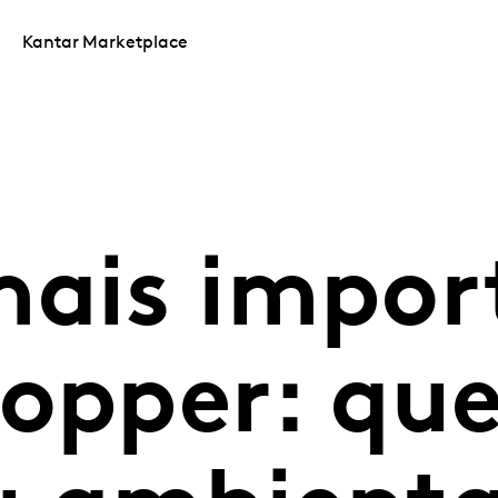
Kantar Marketplace
mais impor
hopper: qu