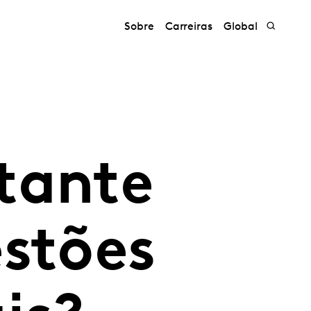
Sobre
Carreiras
Global
tante
estões