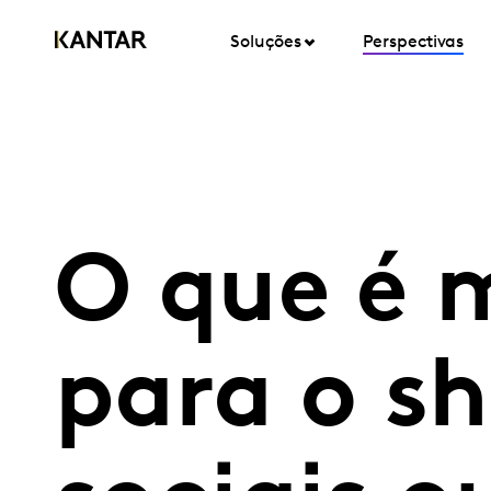
Soluções
Perspectivas
O que é 
para o s