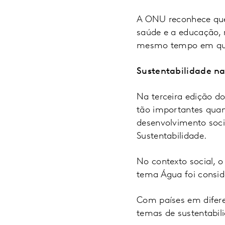
A ONU reconhece que
saúde e a educação,
mesmo tempo em que 
Sustentabilidade na
Na terceira edição d
tão importantes quan
desenvolvimento soc
Sustentabilidade.
No contexto social, 
tema Água foi consid
Com países em difer
temas de sustentabil