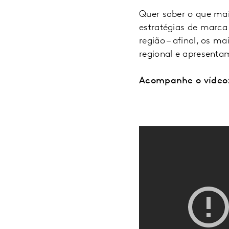
Quer saber o que mai
estratégias de marca
região – afinal, os 
regional e apresenta
Acompanhe o vídeo