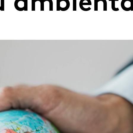
u ambienta