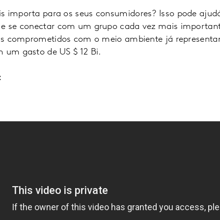
s importa para os seus consumidores? Isso pode ajud
 e se conectar com um grupo cada vez mais importante
mais comprometidos com o meio ambiente já represen
m um gasto de US $ 12 Bi.
: