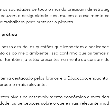
 as sociedades de todo o mundo precisam de estraté
 reduzam a desigualdade e estimulem o crescimento e
trabalhem para proteger o planeta.
 prática
o nosso estudo, as questões que impactam a sociedad
to as do meio ambiente. Isso confirma que os temas 
ial também já estão presentes na mente do consumido
o tema destacado pelos latinos é a Educação, enquanto
erado o mais relevante.
entes níveis de desenvolvimento econômico e maturid
idade, as percepções sobre o que é mais relevante mu