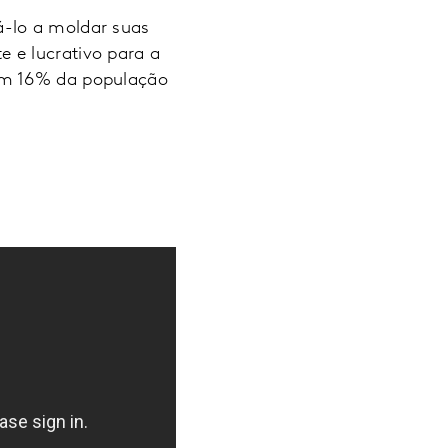
á-lo a moldar suas
 e lucrativo para a
tam 16% da população