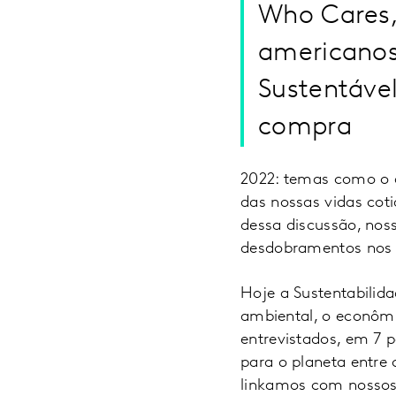
Who Cares,
americanos
Sustentáve
compra
2022: temas como o 
das nossas vidas coti
dessa discussão, nos
desdobramentos nos 
Hoje a Sustentabilida
ambiental, o econômi
entrevistados, em 7 
para o planeta entre
linkamos com nossos