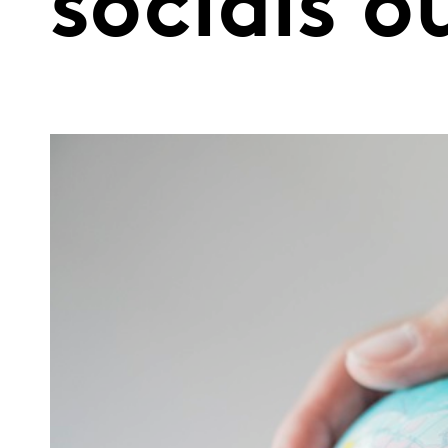
sociais o