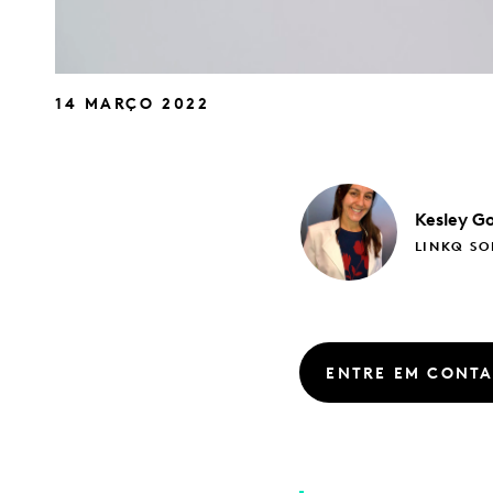
14 MARÇO 2022
Kesley
G
LINKQ SO
ENTRE EM CONT