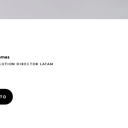
omes
LUTION DIRECTOR LATAM
ATO