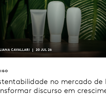
LIANA CAVALLARI
20 JUL 26
TIGO
stentabilidade no mercado de
ansformar discurso em crescim