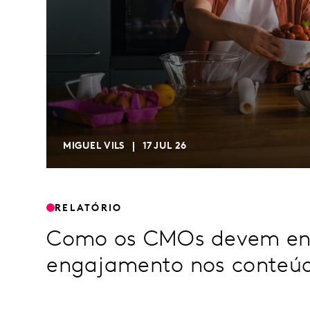
MIGUEL VILS
17 JUL 26
RELATÓRIO
Como os CMOs devem enf
engajamento nos conteúd