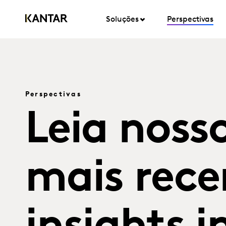
Soluções
Perspectivas
Perspectivas
Leia nosso
mais rece