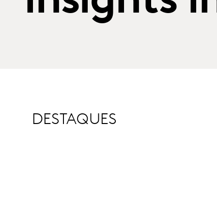
insights i
DESTAQUES