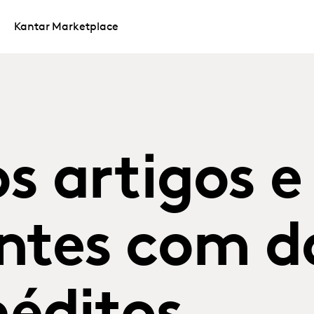
Kantar Marketplace
s artigos e
ntes com d