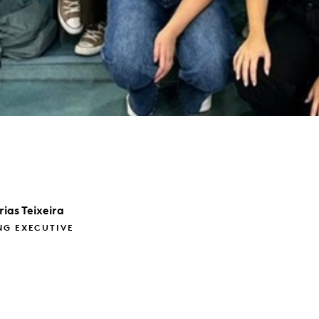
rias Teixeira
NG EXECUTIVE