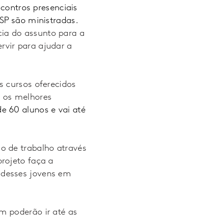
ncontros presenciais
SP são ministradas.
cia do assunto para a
vir para ajudar a
s cursos oferecidos
m os melhores
e 60 alunos e vai até
o de trabalho através
rojeto faça a
 desses jovens em
m poderão ir até as