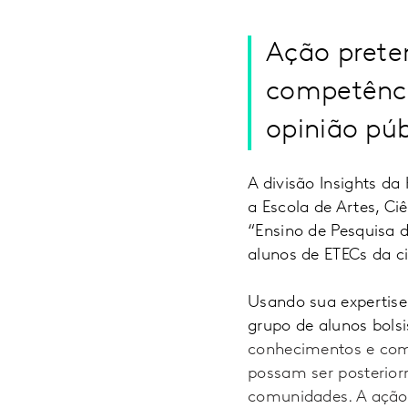
Ação prete
competência
opinião púb
A divisão Insights da
a Escola de Artes, C
“Ensino de Pesquisa d
alunos de ETECs da c
Usando sua expertise 
grupo de alunos bols
conhecimentos e comp
possam ser posterior
comunidades. A ação 