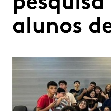
pesquisa 
alunos d