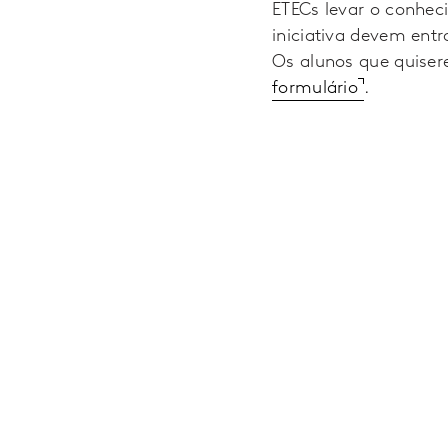
ETECs levar o conhec
iniciativa devem ent
Os alunos que quiser
formulário
.