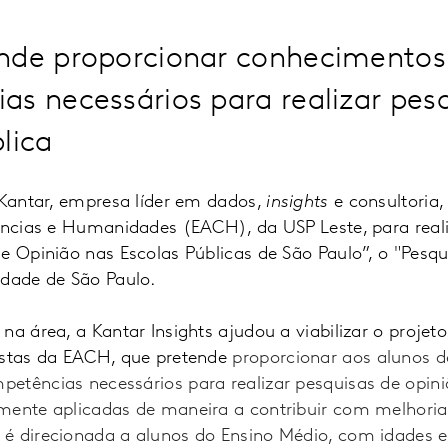
nde proporcionar conhecimentos
s necessários para realizar pes
lica
 Kantar, empresa líder em dados,
insights
e consultoria,
iências e Humanidades (EACH), da USP Leste, para real
e Opinião nas Escolas Públicas de São Paulo”, o "Pesqu
idade de São Paulo.
na área, a Kantar Insights ajudou a viabilizar o projet
istas da EACH, que pretende
proporcionar aos alunos d
etências necessários para realizar pesquisas de opini
mente aplicadas de maneira a contribuir com melhori
é direcionada a alunos do Ensino Médio, com idades en