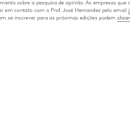
imento sobre a pesquisa de opinião. As empresas que 
rar em contato com o Prof. José Hernandez pelo email
em se inscrever para as próximas edições podem
clica