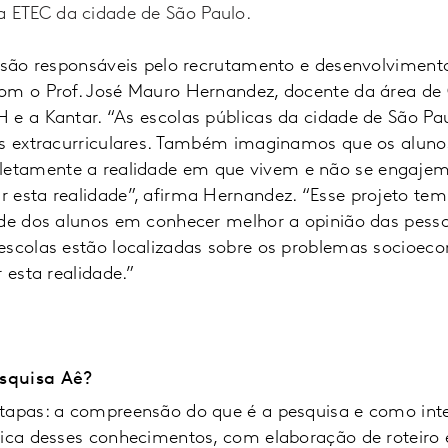
ETEC da cidade de São Paulo.
s são responsáveis pelo recrutamento e desenvolviment
om o Prof. José Mauro Hernandez, docente da área de
 e a Kantar. “As escolas públicas da cidade de São Pa
es extracurriculares. Também imaginamos que os aluno
etamente a realidade em que vivem e não se engaj
 esta realidade”, afirma Hernandez. “Esse projeto te
ade dos alunos em conhecer melhor a opinião das pess
escolas estão localizadas sobre os problemas socioec
 esta realidade.”
squisa Aê?
tapas: a compreensão do que é a pesquisa e como inte
tica desses conhecimentos, com elaboração de roteiro 