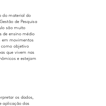
o do material do
 Gestão de Pesquisa
ulo são muito
s de ensino médio
em em movimentos
m como objetivo
oas que vivem nas
onômicos e estejam
rpretar os dados,
e aplicação das