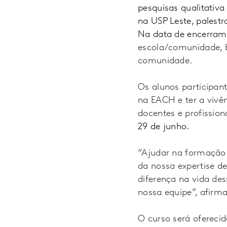
pesquisas qualitativa
na USP Leste, palest
Na data de encerram
escola/comunidade, b
comunidade.
Os alunos participan
na EACH e ter a vivê
docentes e profission
29 de junho.
“Ajudar na formação 
da nossa expertise d
diferença na vida d
nossa equipe”, afirm
O curso será ofereci