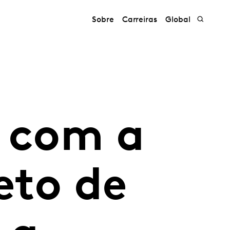
Sobre
Carreiras
Global
a com a
eto de