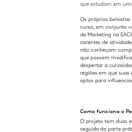
que estudam em uma 
Os próprios bolsista
curso, em conjunto c
de Marketing na EACH
carentes de atividad
não conheçam compl
que possam modificar
despertar a curiosid
regiões em que suas 
aptos para influenciar
Como funciona o Pe
O projeto tem duas e
seguida da parte prá