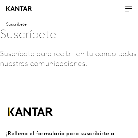
Suscríbete
Suscríbete
Suscríbete para recibir en tu correo todas
nuestras comunicaciones.
¡Rellena el formulario para suscribirte a