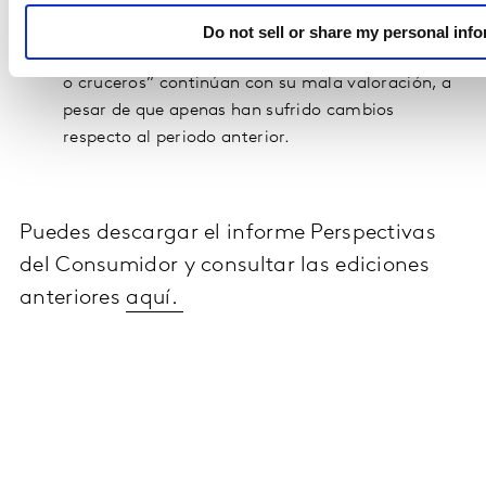
o espectáculos” se encuentra entre los 4
productos en los que más empeora la valoración
Do not sell or share my personal inf
del momento de compra y las “Largas vacaciones
o cruceros” continúan con su mala valoración, a
pesar de que apenas han sufrido cambios
respecto al periodo anterior.
Puedes descargar el informe Perspectivas
del Consumidor y consultar las ediciones
anteriores
aquí.