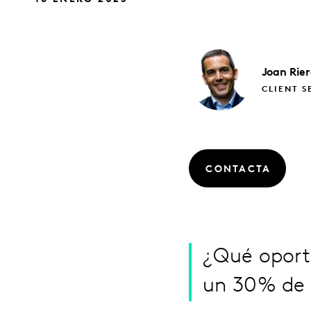
Joan
Rie
CLIENT S
CONTACTA
¿Qué oport
un 30% de 