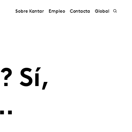
Sobre Kantar
Empleo
Contacta
Global
 Sí,
…