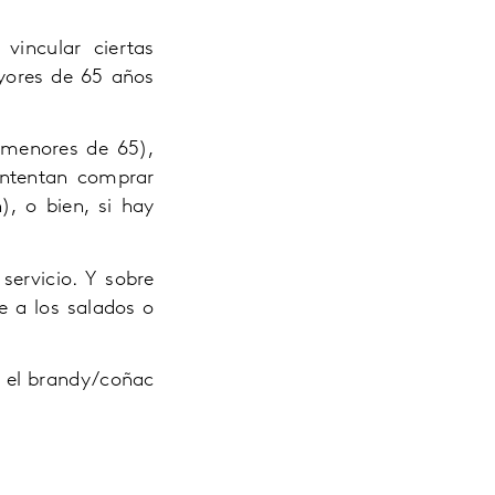
vincular ciertas
yores de 65 años
s menores de 65),
intentan comprar
, o bien, si hay
servicio. Y sobre
e a los salados o
o el brandy/coñac