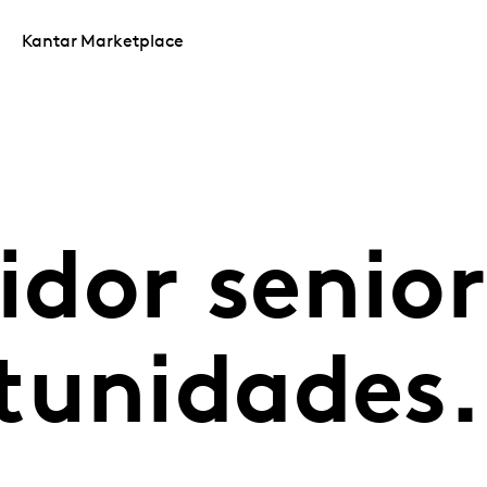
Kantar Marketplace
or senior?
tunidades