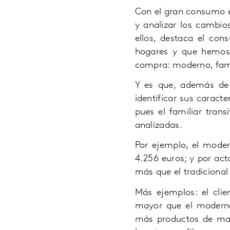
Con el gran consumo en
y analizar los cambio
ellos, destaca el co
hogares y que hemos 
compra: moderno, famil
Y es que, además de
identificar sus caracte
pues el familiar trans
analizadas.
Por ejemplo, el moder
4.256 euros; y por ac
más que el tradicional
Más ejemplos: el clie
mayor que el moderno
más productos de mar