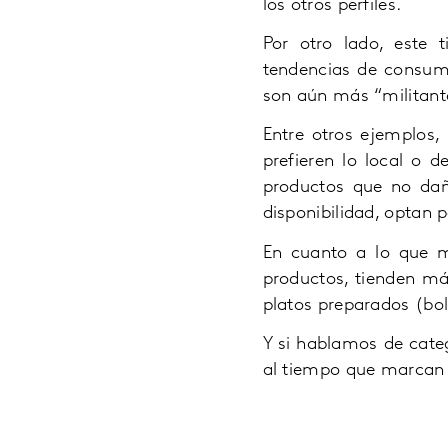
los otros perfiles.
Por otro lado, este 
tendencias de consumo
son aún más “militant
Entre otros ejemplos,
prefieren lo local o 
productos que no dañ
disponibilidad, optan
En cuanto a lo que má
productos, tienden más
platos preparados (bol
Y si hablamos de categ
al tiempo que marcan d