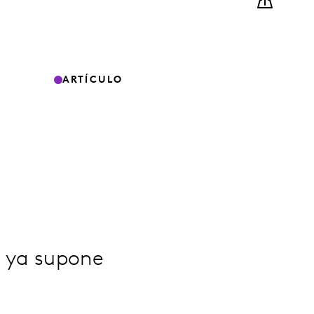
ARTÍCULO
e ya supone