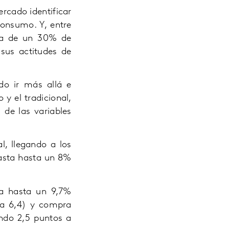
rcado identificar
consumo. Y, entre
rca de un 30% de
sus actitudes de
do ir más allá e
 y el tradicional,
 de las variables
l, llegando a los
gasta hasta un 8%
cia hasta un 9,7%
 a 6,4) y compra
ndo 2,5 puntos a