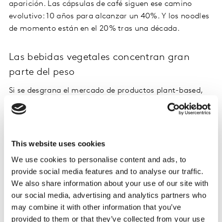
aparición. Las cápsulas de café siguen ese camino
evolutivo: 10 años para alcanzar un 40%. Y los noodles
de momento están en el 20% tras una década.
Las bebidas vegetales concentran gran
parte del peso
Si se desgrana el mercado de productos plant-based,
donde mejor desempeño se está produciendo es en
bebidas vegetales, que ya consiguen una penetración
del 40,5% (5 p.p. más que en 2019).
This website uses cookies
We use cookies to personalise content and ads, to
provide social media features and to analyse our traffic.
We also share information about your use of our site with
our social media, advertising and analytics partners who
may combine it with other information that you’ve
provided to them or that they’ve collected from your use