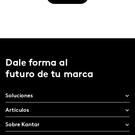
Dale forma al
futuro de tu marca
Soluciones
Artículos
Sobre Kantar