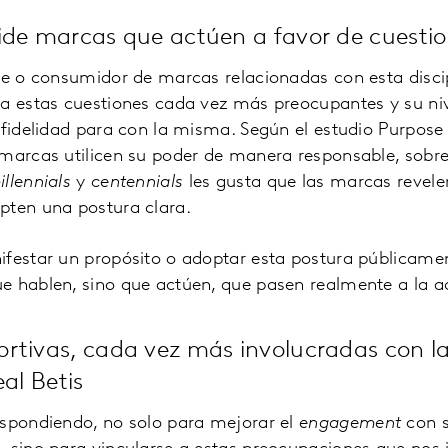
ide marcas que actúen a favor de cuestio
rte o consumidor de marcas relacionadas con esta disci
 a estas cuestiones cada vez más preocupantes y su niv
 fidelidad para con la misma. Según el estudio Purpose 
 marcas utilicen su poder de manera responsable, sobr
illennials
y
centennials
les gusta que las marcas revele
pten una postura clara.
ifestar un propósito o adoptar esta postura públicame
e hablen, sino que actúen, que pasen realmente a la a
rtivas, cada vez más involucradas con la
eal Betis
espondiendo, no solo para mejorar el
engagement
con s