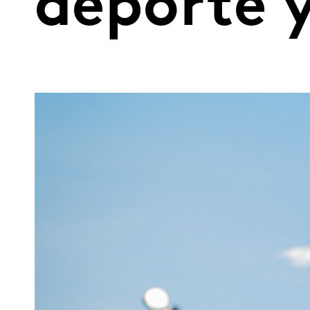
deporte 