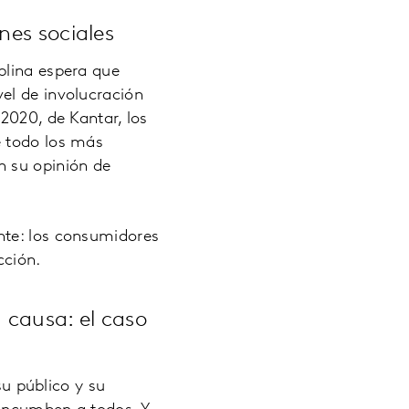
nes sociales
plina espera que
el de involucración
2020, de Kantar, los
e todo los más
n su opinión de
nte: los consumidores
cción.
 causa: el caso
u público y su