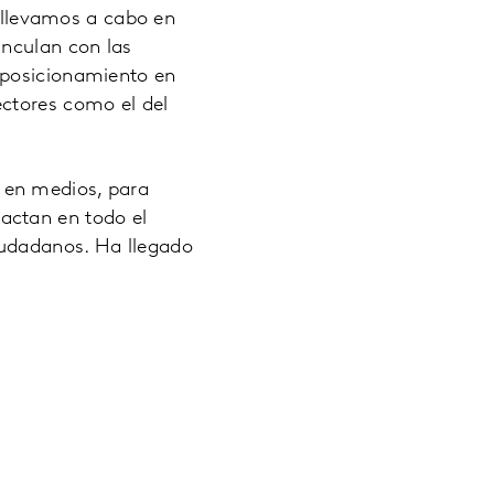
e llevamos a cabo en
inculan con las
 posicionamiento en
ectores como el del
 en medios, para
actan en todo el
iudadanos. Ha llegado