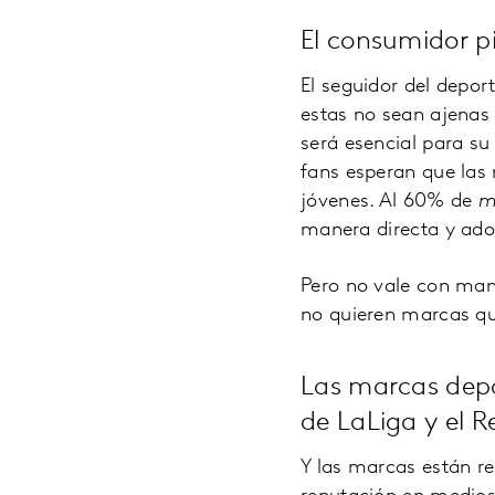
El consumidor p
El seguidor del depo
estas no sean ajenas
será esencial para su
fans esperan que las
jóvenes. Al 60% de
m
manera directa y ado
Pero no vale con man
no quieren marcas qu
Las marcas depo
de LaLiga y el R
Y las marcas están r