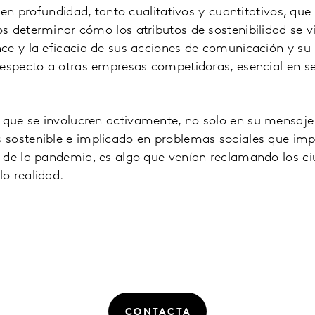
s en profundidad, tanto cualitativos y cuantitativos, qu
 determinar cómo los atributos de sostenibilidad se v
ce y la eficacia de sus acciones de comunicación y su
respecto a otras empresas competidoras, esencial en s
ue se involucren activamente, no solo en su mensaje
sostenible e implicado en problemas sociales que imp
 de la pandemia, es algo que venían reclamando los c
o realidad.
CONTACTA