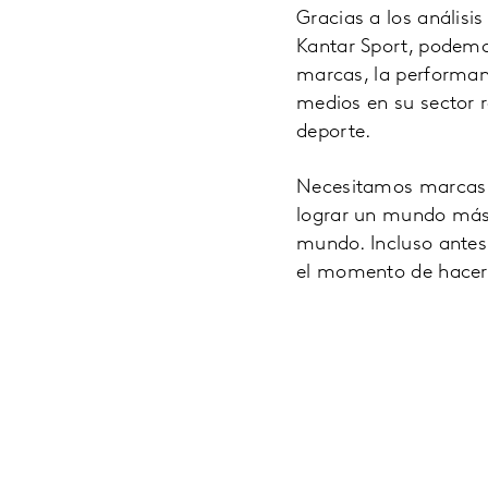
Gracias a los análisi
Kantar Sport, podemos
marcas, la performan
medios en su sector 
deporte.
Necesitamos marcas q
lograr un mundo más 
mundo. Incluso antes
el momento de hacerl