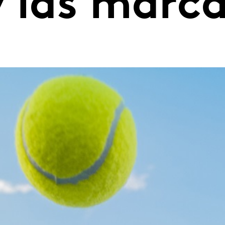
y las marc