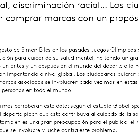
l, discriminación racial… Los c
en comprar marcas con un propósi
gesto de Simon Biles en los pasados Juegos Olímpicos de
tición para cuidar de su salud mental, ha tenido un gra
n antes y un después en el mundo del deporte a la ho
an importancia a nivel global. Los ciudadanos quieren q
marcas asociadas se involucren cada vez más en estas
e personas en todo el mundo.
ormes corroboran este dato: según el estudio
Global Sp
 deporte piden que este contribuya al cuidado de la sa
 también es una gran preocupación para el público: el 
 que se involucre y luche contra este problema.