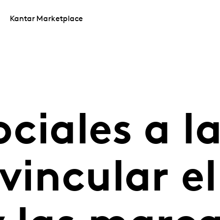
Kantar Marketplace
ciales a l
vincular el