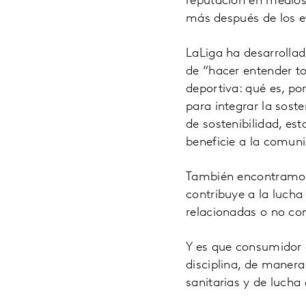
reputación en medios
más después de los 
LaLiga ha desarrollad
de “hacer entender to
deportiva: qué es, po
para integrar la sost
de sostenibilidad, est
beneficie a la comuni
También encontramos 
contribuye a la lucha
relacionadas o no con
Y es que consumidor 
disciplina, de manera
sanitarias y de lucha