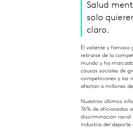
Salud menta
solo quier
claro.
El valiente y famoso 
retirarse de la compe
mundo y ha marcado u
causas sociales de gr
competiciones y las 
afectan a millones d
Nuestros últimos inf
76% de aficionados al
discriminación racial
industria del deporte