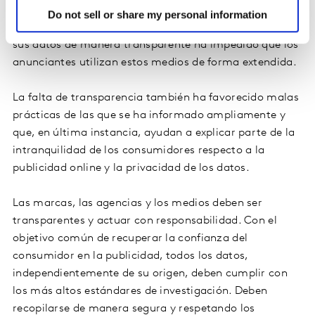
ninguna verificación, análisis o examen externo. La
Do not sell or share my personal information
reticencia de las plataformas a la hora de compartir
sus datos de manera transparente ha impedido que los
anunciantes utilizan estos medios de forma extendida.
La falta de transparencia también ha favorecido malas
prácticas de las que se ha informado ampliamente y
que, en última instancia, ayudan a explicar parte de la
intranquilidad de los consumidores respecto a la
publicidad online y la privacidad de los datos.
Las marcas, las agencias y los medios deben ser
transparentes y actuar con responsabilidad. Con el
objetivo común de recuperar la confianza del
consumidor en la publicidad, todos los datos,
independientemente de su origen, deben cumplir con
los más altos estándares de investigación. Deben
recopilarse de manera segura y respetando los