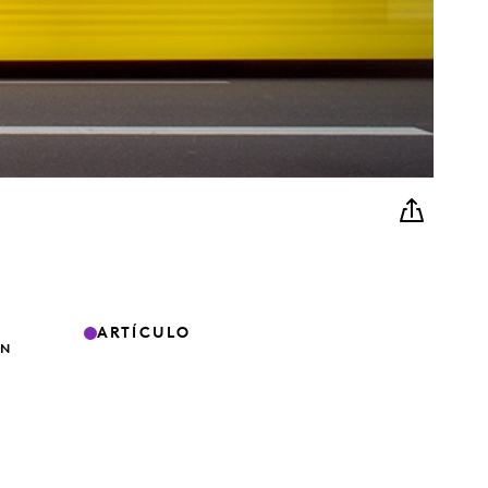
ARTÍCULO
ON