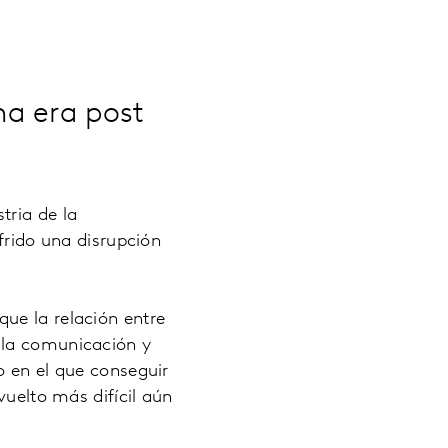
na era post
tria de la
frido una disrupción
ue la relación entre
 la comunicación y
o en el que conseguir
vuelto más difícil aún