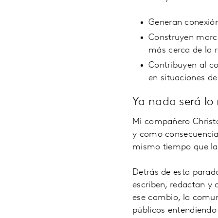
Generan conexión
Construyen marca
más cerca de la r
Contribuyen al c
en situaciones d
Ya nada será lo
Mi compañero Chris
y como consecuencia 
mismo tiempo que la 
Detrás de esta parad
escriben, redactan y 
ese cambio, la comun
públicos entendiendo 