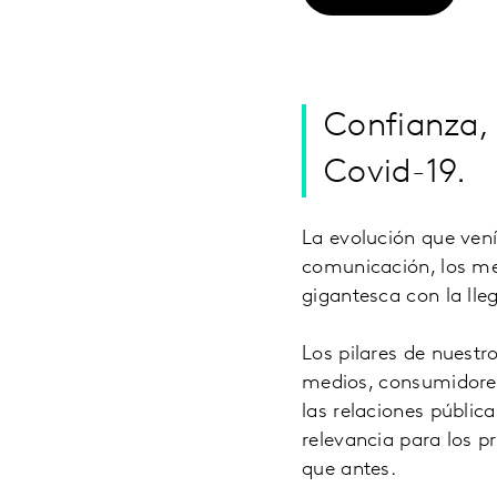
Confianza,
Covid-19.
La evolución que vení
comunicación, los med
gigantesca con la ll
Los pilares de nuest
medios, consumidores
las relaciones públic
relevancia para los p
que antes.