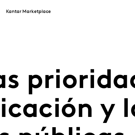
Kantar Marketplace
s priorida
cación y l