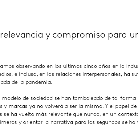
 relevancia y compromiso para u
amos observando en los últimos cinco años en la indus
ios, e incluso, en las relaciones interpersonales, ha su
egada de la pandemia.
ro modelo de sociedad se han tambaleado de tal forma q
 y marcas ya no volverá a ser la misma. Y el papel de
as se ha vuelto más relevante que nunca, en un context
rimeros y orientar la narrativa para los segundos se ha 