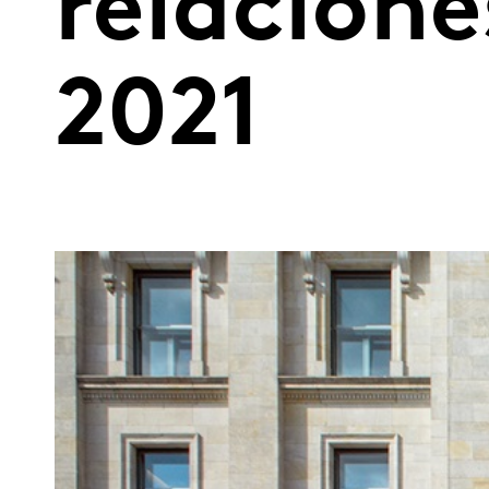
relacione
2021