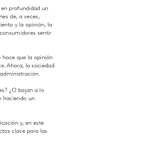
 en profundidad un
nes de, a veces,
ento y la opinión, la
 consumidores sentir
e hace que la opinión
e. Ahora, la sociedad
 administración.
es? ¿O bajan a lo
n haciendo un
?
icación y, en este
tos clave para las