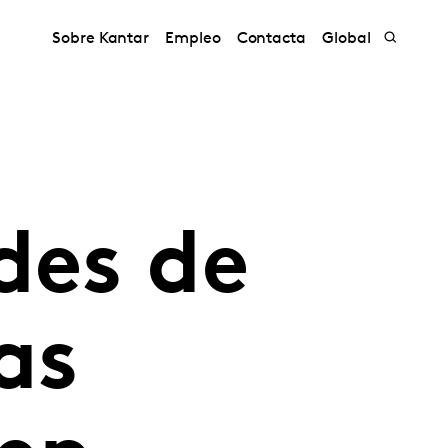
Sobre Kantar
Empleo
Contacta
Global
des de
as