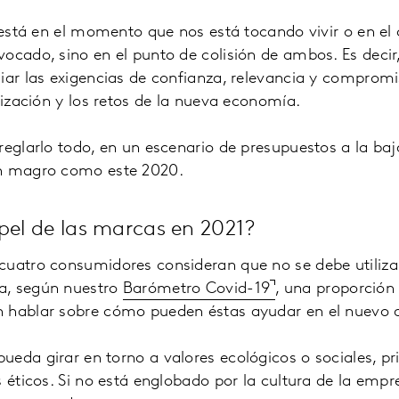
o está en el momento que nos está tocando vivir o en e
vocado, sino en el punto de colisión de ambos. Es deci
iar las exigencias de confianza, relevancia y compromi
alización y los retos de la nueva economía.
reglarlo todo, en un escenario de presupuestos a la ba
an magro como este 2020.
apel de las marcas en 2021?
cuatro consumidores consideran que no se debe utilizar
a, según nuestro
Barómetro Covid-19
, una proporció
 hablar sobre cómo pueden éstas ayudar en el nuevo d
eda girar en torno a valores ecológicos o sociales, p
s éticos. Si no está englobado por la cultura de la empr