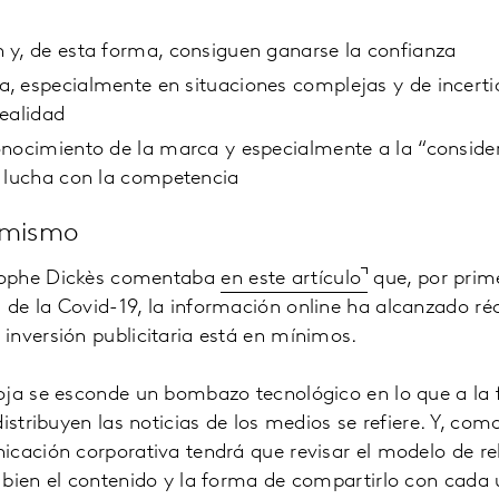
 y, de esta forma, consiguen ganarse la confianza
, especialmente en situaciones complejas y de incert
ealidad
onocimiento de la marca y especialmente a la “conside
e lucha con la competencia
 mismo
tophe Dickès comentaba
en este artículo
que, por prime
de la Covid-19, la información online ha alcanzado r
inversión publicitaria está en mínimos.
oja se esconde un bombazo tecnológico en lo que a la 
distribuyen las noticias de los medios se refiere. Y, co
icación corporativa tendrá que revisar el modelo de re
bien el contenido y la forma de compartirlo con cada u