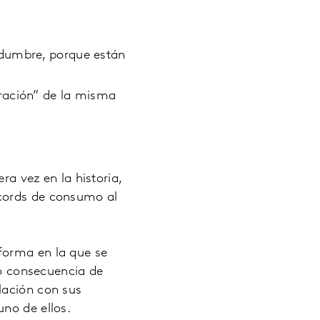
idumbre, porque están
ración” de la misma
ra vez en la historia,
écords de consumo al
forma en la que se
mo consecuencia de
lación con sus
no de ellos.