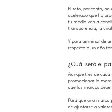
El reto, por tanto, n
acelerado que ha pro
tu medio van a concil
transparencia, la vir
Y para terminar de ar
respecto a un año t
¿Cuál será el p
Aunque tres de cada 
promocionar la marc
que las marcas deben
Para que una marca pu
de ajustarse a valore