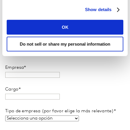
Nombre
*
Show details
Apellido
*
OK
Do not sell or share my personal information
Correo
*
Empresa
*
Cargo
*
Tipo de empresa (por favor elige la más relevante)
*