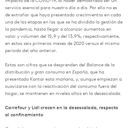
impacto de la COVID-19, al haber demostrado ser un
servicio esencial para nuestro día a día. Por ello no es
de extrañar que haya presentado crecimientos en cada
una de las etapas en las que se ha dividido la gestión de
la pandemia, hasta llegar a alcanzar aumentos en
valor y volumen del 15,9 y del 13,9%, respectivamente,
en estos seis primeros meses de 2020 versus el mismo
periodo del año anterior.
Estas son cifras que se desprenden de
l Balance de la
distribución y gran consumo en España
, que ha
presentado Kantar esta mañana, y, aunque empiezan a
suavizarse con la reactivación del consumo fuera del
hogar, se mantienen en niveles altos en la desescalada.
Carrefour y Lidl crecen en la desescalada, respecto
al confinamiento