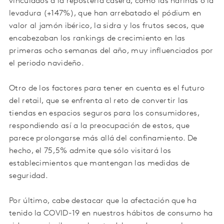
vinculados a la repostería casera, como las harinas o la
levadura (+147%), que han arrebatado el pódium en
valor al jamón ibérico, la sidra y los frutos secos, que
encabezaban los rankings de crecimiento en las
primeras ocho semanas del año, muy influenciados por
el periodo navideño.
Otro de los factores para tener en cuenta es el futuro
del retail, que se enfrenta al reto de convertir las
tiendas en espacios seguros para los consumidores,
respondiendo así a la preocupación de estos, que
parece prolongarse más allá del confinamiento. De
hecho, el 75,5% admite que sólo visitará los
establecimientos que mantengan las medidas de
seguridad.
Por último, cabe destacar que la afectación que ha
tenido la COVID-19 en nuestros hábitos de consumo ha