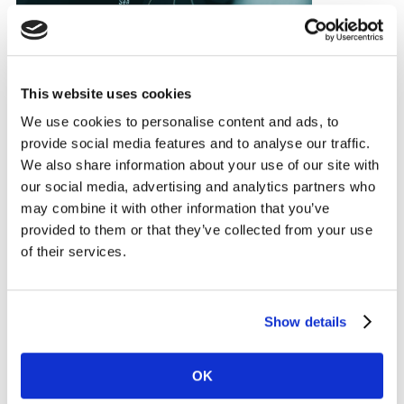
This website uses cookies
We use cookies to personalise content and ads, to
provide social media features and to analyse our traffic.
We also share information about your use of our site with
our social media, advertising and analytics partners who
may combine it with other information that you’ve
provided to them or that they’ve collected from your use
of their services.
WEBINAR
Show details
Ciclo de webinars: ¿Cómo
recuperar la confianza de los
OK
ciudadanos en 2021?