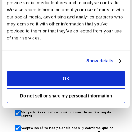
provide social media features and to analyse our traffic.
We also share information about your use of our site with
Teléfono
our social media, advertising and analytics partners who
may combine it with other information that you’ve
Empresa
provided to them or that they’ve collected from your use
of their services.
Sector
Show details
Cargo
OK
País
Provincia
Do not sell or share my personal information
Me gustaría recibir comunicaciones de marketing de
Kantar.
Acepto los
Términos y Condiciones
y confirmo que he