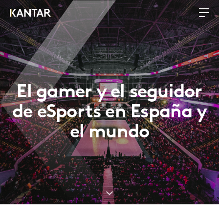
El gamer y el seguidor
de eSports en España y
el mundo