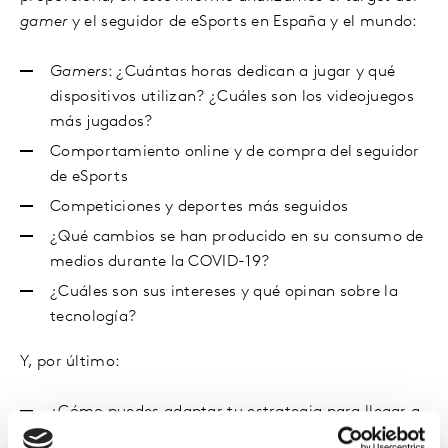
gamer
y el seguidor de eSports en España y el mundo:
Gamers
: ¿Cuántas horas dedican a jugar y qué
dispositivos utilizan? ¿Cuáles son los videojuegos
más jugados?
Comportamiento online y de compra del seguidor
de eSports
Competiciones y deportes más seguidos
¿Qué cambios se han producido en su consumo de
medios durante la COVID-19?
¿Cuáles son sus intereses y qué opinan sobre la
tecnología?
Y, por último:
¿Cómo puedes adaptar tu estrategia para llegar a
los
gamers
y seguidores de eSports de manera