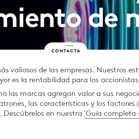
imiento de 
CONTACTA
 más valiosos de las empresas. Nuestros 
or es la rentabilidad para los accionistas
o las marcas agregan valor a sus negoci
rones, las características y los factores
. Descúbrelos en nuestra
'Guía completa s