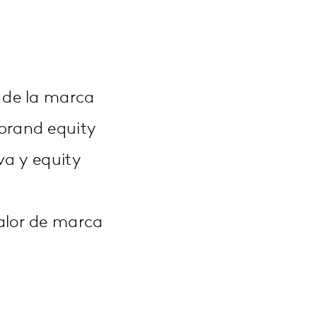
 de la marca
brand equity
va y equity
alor de marca