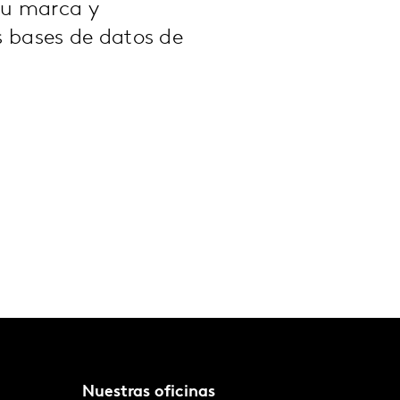
tu marca y
s bases de datos de
Nuestras oficinas