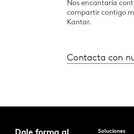
Nos encantaría conta
compartir contigo m
Kantar.
Contacta con nu
Dale forma al
Soluciones