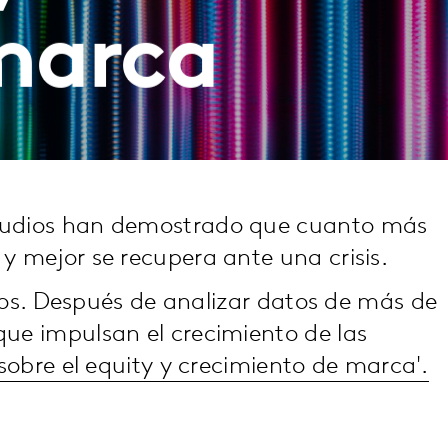
marca
estudios han demostrado que cuanto más
 y mejor se recupera ante una crisis.
os. Después de analizar datos de más de
 que impulsan el crecimiento de las
obre el equity y crecimiento de marca'.